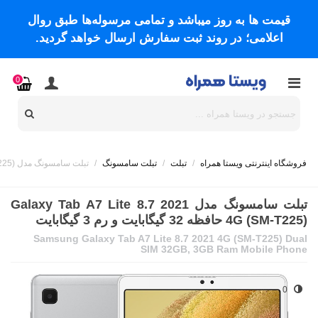
قیمت ها به روز میباشد و تمامی مرسوله‌ها طبق روال
اعلامی؛ در روند ثبت سفارش ارسال خواهد گردید.
0
فروشگاه اینترنتی ویستا همراه
/
تبلت
/
تبلت سامسونگ
/
تبلت سامسونگ مدل Galaxy Tab A7 Lite 8.7 2021 4G (SM-T225) حافظه 32 گیگابایت و رم 3 گیگابایت
تبلت سامسونگ مدل Galaxy Tab A7 Lite 8.7 2021
4G (SM-T225) حافظه 32 گیگابایت و رم 3 گیگابایت
Samsung Galaxy Tab A7 Lite 8.7 2021 4G (SM-T225) Dual
SIM 32GB, 3GB Ram Mobile Phone
0