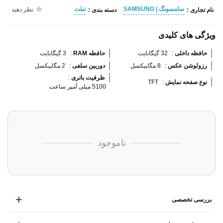
سامسونگ | SAMSUNG
تبلت
نظر دهید
نام تجاری :
دسته بندی :
ویژگی های کلیدی
حافظه داخلی 
:
32 گیگابایت
حافظه RAM 
:
3 گیگابایت
رزولوشن عکس 
:
8 مگاپیکسل
دوربین سلفی 
:
2 مگاپیکسل
ظرفیت باتری 
:
نوع صفحه نمایش 
:
TFT
5100 میلی آمپر ساعت
ناموجود
بررسی تخصصی