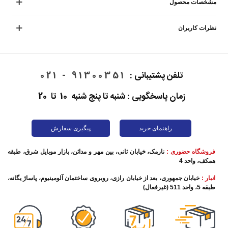
مشخصات محصول
نظرات کاربران
تلفن پشتیبانی :
91300351 - 021
زمان پاسخگویی : شنبه تا پنج شنبه 10 تا 20
راهنمای خرید
پیگیری سفارش
فروشگاه حضوری :
نارمک، خیابان ثانی، بین مهر و مدائن، بازار موبایل شرق، طبقه
همکف، واحد 4
انبار :
خیابان جمهوری، بعد از خیابان رازی، روبروی ساختمان آلومینیوم، پاساژ یگانه،
طبقه 5، واحد 511 (غیرفعال)