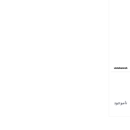
اقساطی
پرداخت اقساطی
HY-106
P9
 سیم مدل P9
اسپیکر بلوتوثی مدل HY-106
اضافه به مقایسه
اضافه به مقایسه
850,000 تومان
1,600,000 تومان
ن
100,000 - تومان
1,000,000 تومان
1,700,000 تومان
ناموجود
پیشنهاد ویژه محدود
پیشنهاد ویژه محدود