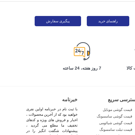
راهنمای خرید
پیگیری سفارش
کالا
7 روز هفته، 24 ساعته
سترسی سریع
خبرنامه
با ثبت نام در خبرنامه اولین نفری
قیمت گوشی موبایل
خواهید بود که از آخرین محصولات ،
قیمت گوشی سامسونگ
اخبار و فروش های ویژه و کدهای
قیمت گوشی شیائومی
تخفیف ما مطلع می گردید ،
قیمت تبلت سامسونگ
پیشنهادات شگفت انگیز را در