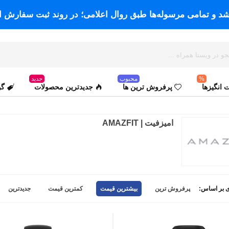
اشد و تمامی مرسوله‌ها طبق روال اعلامی؛ در روند ثبت سفارش ا
%
محبوب
جدید
انگیزها
پرفروش ترین ها
جدیدترین محصولات
گو
امیزفیت | AMAZFIT
 بر اساس:
پرفروش ترین
بیشترین قیمت
کمترین قیمت
جدیدترین
سفید
مشکی