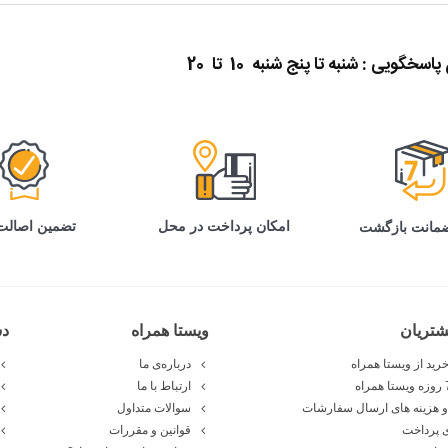
گویی : شنبه تا پنج شنبه 10 تا 20
تضمین اصالت 
امکان پرداخت در محل
تریان
ویستا همراه
د
رید از ویستا همراه
درباره‌ی ما
ارتباط با ما
 هزینه های ارسال سفارشات
سوالات متداول
 پرداخت
قوانین و مقررات