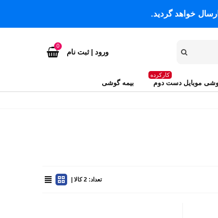
رسال خواهد گردید.
0
ورود | ثبت نام
کارکرده
شی موبایل دست دوم
بیمه گوشی
تعداد: 2 کالا |
قرمز