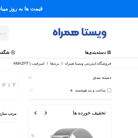
قیمت ها به روز میب
دسته‌بندی‌ها
شگفت 
فروشگاه اینترنتی ویستا همراه
/
برندها
/
امیزفیت | AMAZFIT
دسته بندی
+
ساعت و بند هوشمند
2
تخفیف خورده ها
مرتب سازی
مشکی
نقره
ای