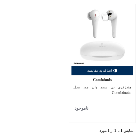
اضافه به مقایسه
Comfobuds
هندزفری بی سیم وان مور مدل
Comfobuds
ناموجود
نمایش 1 تا 1 از 1 مورد