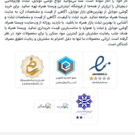
کار خود را آغاز نموده است. شما می‌توانید انواع گوشی موبایل، تبلت، لوازم‌جانبی
دیجیتال را ارزان‌تر از همه‌جا از فروشگاه اینترنتی ویستا همراه تهیه نمائید. برای خرید
گوشی موبایل از بهترین‌های بازار موبایل، آگاهی از قیمت و مشخصات آن، به ‌سایت
ویستا همراه مراجعه نمائید. خرید تبلت با کیفیت، آگاهی از قیمت و مشخصات تبلت و
آشنایی با بهترین تبلت بازار همراه ما باشید. با بازدید روزانه از وب‌سایت ویستا همراه،
گوشی موبایل و تبلت را همواره با مناسب‌ترین قیمت خریداری نمائید. ویستا همراه با
هدف جلب رضایت مشتریان عزیز کمترین سود ممکن را برای محصولات خود در نظر
گرفته است. ارزانی محصولات ما تنها به دلیل احترام به مشتریان و رعایت حقوق مصرف
کنندگان است.