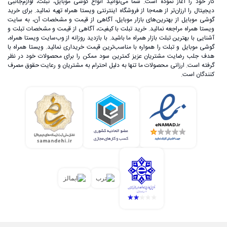
کار خود را آغاز نموده است. شما می‌توانید انواع گوشی موبایل، تبلت، لوازم‌جانبی
دیجیتال را ارزان‌تر از همه‌جا از فروشگاه اینترنتی ویستا همراه تهیه نمائید. برای خرید
گوشی موبایل از بهترین‌های بازار موبایل، آگاهی از قیمت و مشخصات آن، به ‌سایت
ویستا همراه مراجعه نمائید. خرید تبلت با کیفیت، آگاهی از قیمت و مشخصات تبلت و
آشنایی با بهترین تبلت بازار همراه ما باشید. با بازدید روزانه از وب‌سایت ویستا همراه،
گوشی موبایل و تبلت را همواره با مناسب‌ترین قیمت خریداری نمائید. ویستا همراه با
هدف جلب رضایت مشتریان عزیز کمترین سود ممکن را برای محصولات خود در نظر
گرفته است. ارزانی محصولات ما تنها به دلیل احترام به مشتریان و رعایت حقوق مصرف
کنندگان است.