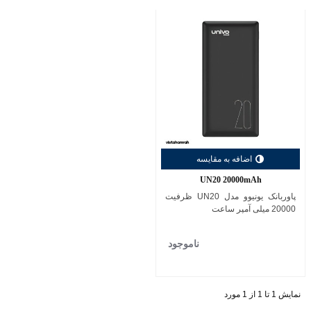
اضافه به مقایسه
UN20 20000mAh
پاوربانک یونیوو مدل UN20 ظرفیت
20000 میلی آمپر ساعت
ناموجود
نمایش 1 تا 1 از 1 مورد