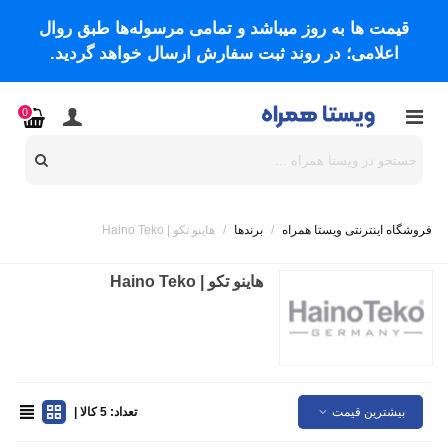
قیمت ها به روز میباشد و تمامی مرسوله‌ها طبق روال
اعلامی؛ در روند ثبت سفارش ارسال خواهد گردید.
0
فروشگاه اینترنتی ویستا همراه
/
برندها
/
هاینو تکو | Haino Teko
هاینو تکو | Haino Teko
بیشترین قیمت
تعداد: 5 کالا |