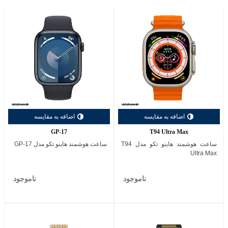
اضافه به مقایسه
اضافه به مقایسه
GP-17
T94 Ultra Max
ساعت هوشمند هاینو تکو مدل T94
ساعت هوشمند هاینو تکو مدل GP-17
Ultra Max
ناموجود
ناموجود