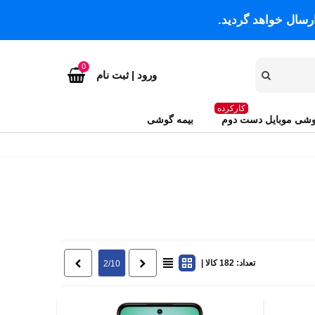
رسال خواهد گردید.
0
ورود | ثبت نام
کارکرده
شی موبایل دست دوم
بیمه گوشی
تعداد: 182 کالا |
قبلی
بعدی
2/10