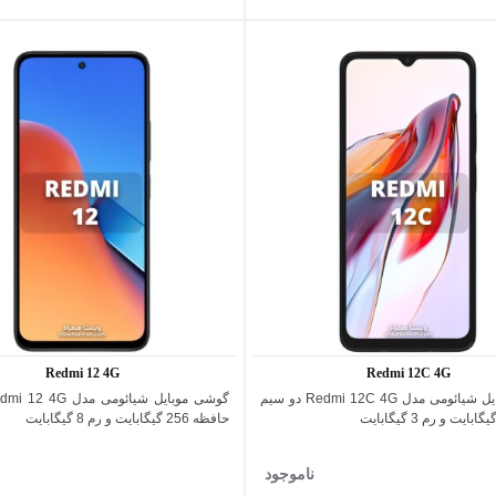
Redmi 12 4G
Redmi 12C 4G
گوشی موبایل شیائومی مدل Redmi 12C 4G دو سیم
اضافه به مقایسه
اضافه به مقایسه
حافظه 256 گیگابایت و رم 8 گیگابایت
ناموجود