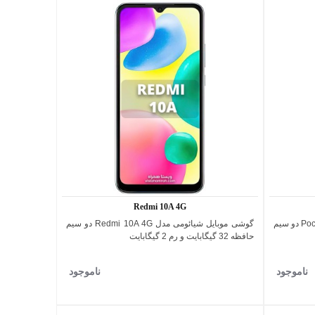
Redmi 10A 4G
گوشی موبایل شیائومی مدل Poco X6 Pro 5G دو سیم
گوشی موبایل شیائومی مدل Redmi 10A 4G دو سیم
اضافه به مقایسه
حافظه 32 گیگابایت و رم 2 گیگابایت
ناموجود
ناموجود