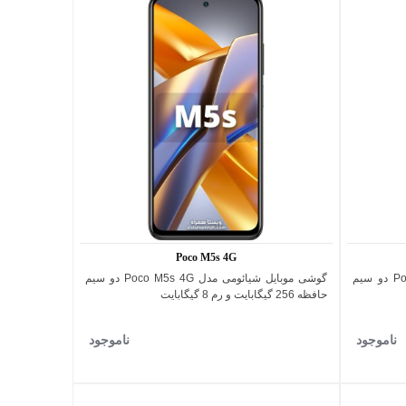
اقساطی
پرداخت اقساطی
HY-106
P9
 سیم مدل P9
اسپیکر بلوتوثی مدل HY-106
اضافه به مقایسه
اضافه به مقایسه
850,000 تومان
1,600,000 تومان
ن
100,000 - تومان
1,000,000 تومان
1,700,000 تومان
پیشنهاد ویژه محدود
پیشنهاد ویژه محدود
Poco M5s 4G
گوشی موبایل شیائومی مدل Poco X6 5G دو سیم
گوشی موبایل شیائومی مدل Poco M5s 4G دو سیم
اضافه به مقایسه
حافظه 256 گیگابایت و رم 8 گیگابایت
ناموجود
ناموجود