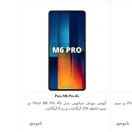
Poco M6 Pro 4G
گوشی موبایل شیائومی مدل Poco C65 4G دو سیم
گوشی موبایل شیائومی مدل Poco M6 Pro 4G دو
اضافه به مقایسه
سیم حافظه 256 گیگابایت و رم 8 گیگابایت
ناموجود
ناموجود