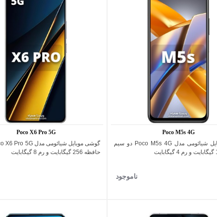
Poco X6 Pro 5G
Poco M5s 4G
سفید
مشکی
گوشی موبایل شیائومی مدل Poco M5s 4G دو سیم
اضافه به مقایسه
اضافه به مقایسه
حافظه 256 گیگابایت و رم 8 گیگابایت
ناموجود