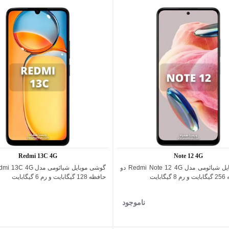
Redmi 13C 4G
Note 12 4G
گوشی موبایل شیائومی مدل Redmi Note 12 4G دو
اضافه به مقایسه
اضافه به مقایسه
بایت
حافظه 128 گیگابایت و رم 6 گیگابایت
ناموجود