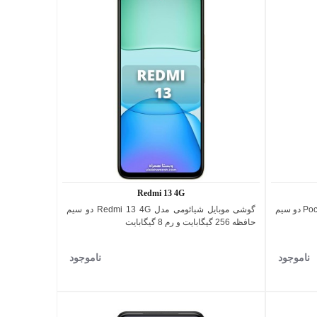
Redmi 13 4G
قرمز
گوشی موبایل شیائومی مدل Poco X6 Pro 5G دو سیم
گوشی موبایل شیائومی مدل Redmi 13 4G دو سیم
اضافه به مقایسه
حافظه 256 گیگابایت و رم 8 گیگابایت
ناموجود
ناموجود