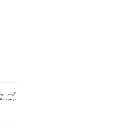
دو سیم حافظه 512 گیگابایت و رم 