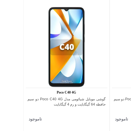
Poco C40 4G
گوشی موبایل شیائومی مدل Poco F5 Pro 5G دو سیم
گوشی موبایل شیائومی مدل Poco C40 4G دو سیم
اضافه به مقایسه
حافظه 64 گیگابایت و رم 4 گیگابایت
ناموجود
ناموجود