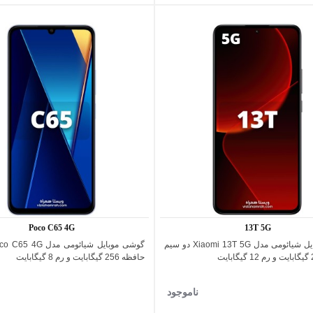
Poco C65 4G
13T 5G
گوشی موبایل شیائومی مدل Xiaomi 13T 5G دو سیم
اضافه به مقایسه
اضافه به مقایسه
حافظه 256 گیگابایت و رم 8 گیگابایت
ناموجود