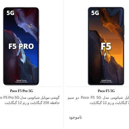
Poco F5 Pro 5G
Poco F5 5G
گوشی موبایل شیائومی مدل Poco F5 5G دو سیم
اضافه به مقایسه
اضافه به مقایسه
حافظه 256 گیگابایت و رم 12 گیگابایت
ناموجود