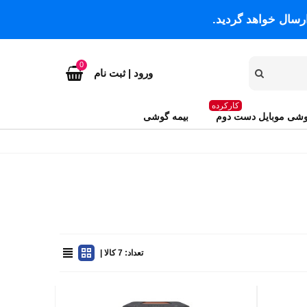
رسال خواهد گردید.
0
ورود | ثبت نام
کارکرده
شی موبایل دست دوم
بیمه گوشی
تعداد: 7 کالا |