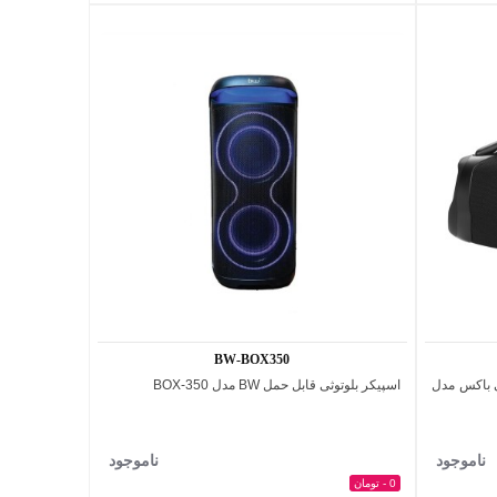
1,835,000 تومان
850,000 تومان
ن
150,000 - تومان
1,995,000 تومان
1,000,000 تومان
پیشنهاد ویژه محدود
پیشنهاد ویژه محدود
BW-BOX350
ی باکس مدل
اسپیکر بلوتوثی قابل حمل BW مدل BOX-350
اضافه به مقایسه
ناموجود
ناموجود
0 - تومان