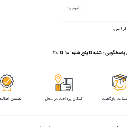
ناموجود
گویی : شنبه تا پنج شنبه 10 تا 20
تضمین اصالت 
امکان پرداخت در محل