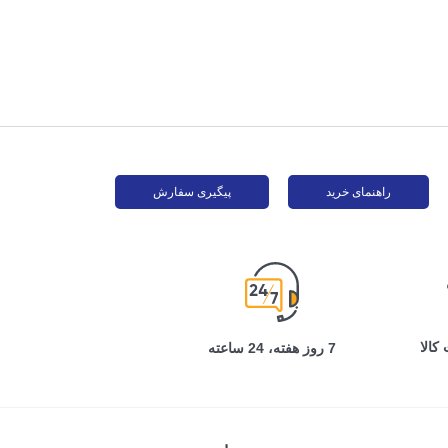
راهنمای خرید
پیگیری سفارش
کالا
7 روز هفته، 24 ساعته