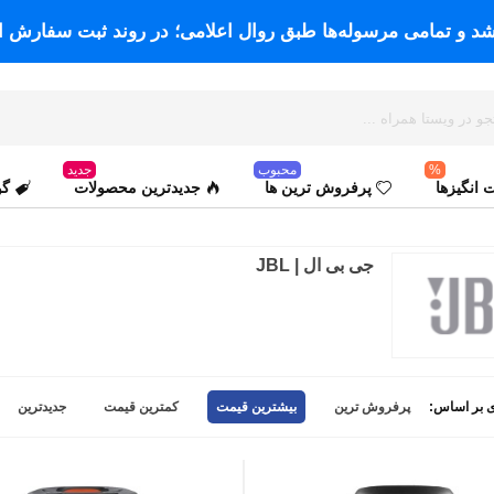
اشد و تمامی مرسوله‌ها طبق روال اعلامی؛ در روند ثبت سفارش ا
%
محبوب
جدید
انگیزها
پرفروش ترین ها
جدیدترین محصولات
گو
جی بی ال | JBL
 بر اساس:
پرفروش ترین
بیشترین قیمت
کمترین قیمت
جدیدترین