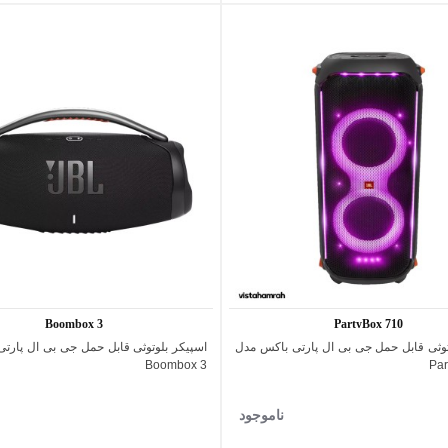
7,690,000 تومان
2,095,000 تومان
200,000 - تومان
160,000 - توما
9,000,000 تومان
2,295,000 تومان
اد ویژه محدود
پیشنهاد ویژه محدود
Boombox 3
PartyBox 710
توثی قابل حمل جی بی ال پارتی باکس مدل
اسپیکر بلوتوثی قابل حمل جی بی ال پارت
اضافه به مقایسه
اضافه به مقایسه
Boombox 3
Par
ناموجود