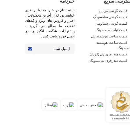
سترسی سریع
خبرنامه
با ثبت نام در خبرنامه اولین نفری
قیمت گوشی موبایل
خواهید بود که از آخرین محصولات ،
قیمت گوشی سامسونگ
اخبار و فروش های ویژه و کدهای
قیمت گوشی شیائومی
تخفیف ما مطلع می گردید ،
قیمت تبلت سامسونگ
پیشنهادات شگفت انگیز را در
قیمت ساعت هوشمند اپل
ایمیل خود دریافت کنید .
قیمت ساعت هوشمند
مسونگ
قیمت هندزفری اپل (ایرپاد)
قیمت هندزفری سامسونگ