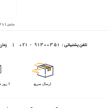
نمایش 1 تا 7 از 7 مورد
تلفن پشتیبانی :
91300351 - 021
|
زمان پاسخ
ارسال سریع
7 روز ضمانت بازگشت