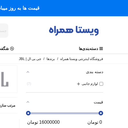
قیمت ها به روز میب
دسته‌بندی‌ها
شگفت 
فروشگاه اینترنتی ویستا همراه
/
برندها
/
جی بی ال | JBL
دسته بندی
+
لوازم جانبی
7
قیمت
مرتب سازی
0
تومان
16000000
تومان