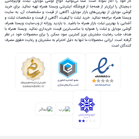
کار خود را آغاز نموده است. شما می‌توانید انواع گوشی موبایل، تبلت، لوازم‌جانبی
دیجیتال را ارزان‌تر از همه‌جا از فروشگاه اینترنتی ویستا همراه تهیه نمائید. برای خرید
گوشی موبایل از بهترین‌های بازار موبایل، آگاهی از قیمت و مشخصات آن، به ‌سایت
ویستا همراه مراجعه نمائید. خرید تبلت با کیفیت، آگاهی از قیمت و مشخصات تبلت و
آشنایی با بهترین تبلت بازار همراه ما باشید. با بازدید روزانه از وب‌سایت ویستا همراه،
گوشی موبایل و تبلت را همواره با مناسب‌ترین قیمت خریداری نمائید. ویستا همراه با
هدف جلب رضایت مشتریان عزیز کمترین سود ممکن را برای محصولات خود در نظر
گرفته است. ارزانی محصولات ما تنها به دلیل احترام به مشتریان و رعایت حقوق مصرف
کنندگان است.