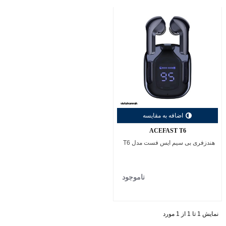
اضافه به مقایسه
ACEFAST T6
هندزفری بی سیم ایس فست مدل T6
ناموجود
نمایش 1 تا 1 از 1 مورد