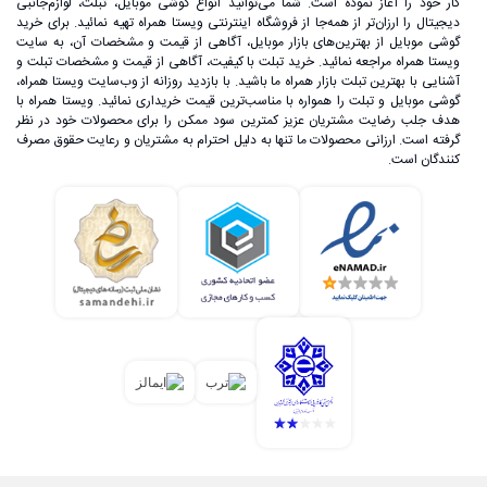
کار خود را آغاز نموده است. شما می‌توانید انواع گوشی موبایل، تبلت، لوازم‌جانبی
دیجیتال را ارزان‌تر از همه‌جا از فروشگاه اینترنتی ویستا همراه تهیه نمائید. برای خرید
گوشی موبایل از بهترین‌های بازار موبایل، آگاهی از قیمت و مشخصات آن، به ‌سایت
ویستا همراه مراجعه نمائید. خرید تبلت با کیفیت، آگاهی از قیمت و مشخصات تبلت و
آشنایی با بهترین تبلت بازار همراه ما باشید. با بازدید روزانه از وب‌سایت ویستا همراه،
گوشی موبایل و تبلت را همواره با مناسب‌ترین قیمت خریداری نمائید. ویستا همراه با
هدف جلب رضایت مشتریان عزیز کمترین سود ممکن را برای محصولات خود در نظر
گرفته است. ارزانی محصولات ما تنها به دلیل احترام به مشتریان و رعایت حقوق مصرف
کنندگان است.