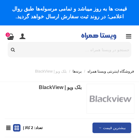
قیمت ها به روز میباشد و تمامی مرسوله‌ها طبق روال
اعلامی؛ در روند ثبت سفارش ارسال خواهد گردید.
0
فروشگاه اینترنتی ویستا همراه
/
برندها
/
بلک ویو | BlackView
بلک ویو | BlackView
بیشترین قیمت
تعداد: 2 کالا |