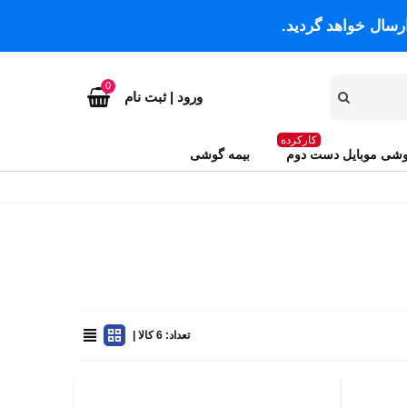
رسال خواهد گردید.
0
ورود | ثبت نام
کارکرده
شی موبایل دست دوم
بیمه گوشی
تعداد: 6 کالا |