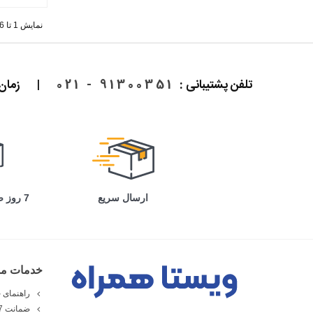
نمایش 1 تا 6 از 6 مورد
تلفن پشتیبانی :
91300351 - 021
|
زمان پاسخ
ارسال سریع
7 روز ضمانت بازگشت
خدمات مش
راهنمای خ
ضمانت 7 روزه ویستا همراه