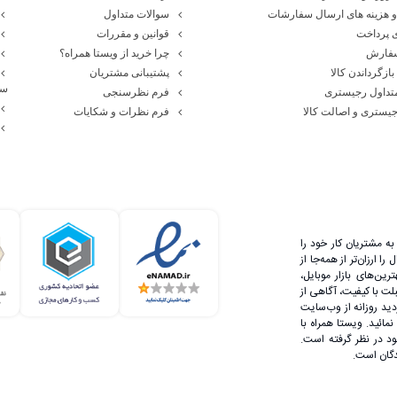
 هزینه های ارسال سفارشات
سوالات متداول
 پرداخت
قوانین و مقررات
سفارش
چرا خرید از ویستا همراه؟
بازگرداندن کالا
پشتیبانی مشتریان
سا
تداول رجیستری
فرم نظرسنجی
یستری و اصالت کالا
فرم نظرات و شکایات
ه مشتریان کار خود را
 ارزان‌تر از همه‌جا از
رین‌های بازار موبایل،
لت با کیفیت، آگاهی از
دید روزانه از وب‌سایت
مائید. ویستا همراه با
 در نظر گرفته است.
دگان است.