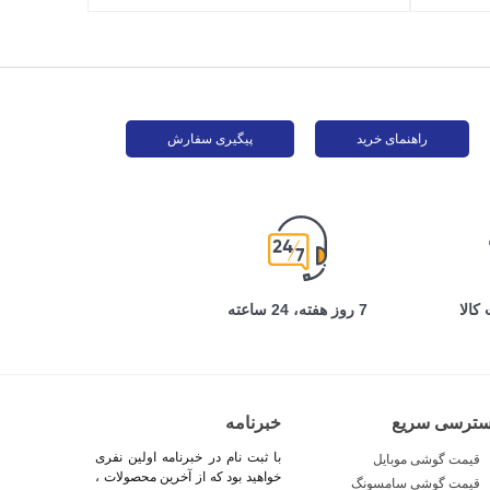
راهنمای خرید
پیگیری سفارش
کالا
7 روز هفته، 24 ساعته
سترسی سریع
خبرنامه
با ثبت نام در خبرنامه اولین نفری
قیمت گوشی موبایل
خواهید بود که از آخرین محصولات ،
قیمت گوشی سامسونگ