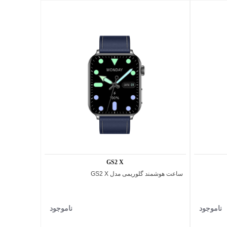
850,000 تومان
1,600,000 تومان
ن
100,000 - تومان
1,000,000 تومان
1,700,000 تومان
پیشنهاد ویژه محدود
پیشنهاد ویژه محدود
GS2 X
ساعت هوشمند گلوریمی مدل GS2 X
اضافه به مقایسه
ناموجود
ناموجود