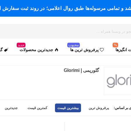
اشد و تمامی مرسوله‌ها طبق روال اعلامی؛ در روند ثبت سفارش ا
%
محبوب
جدید
انگیزها
پرفروش ترین ها
جدیدترین محصولات
گو
گلوریمی | Glorimi
 بر اساس:
پرفروش ترین
بیشترین قیمت
کمترین قیمت
جدیدترین