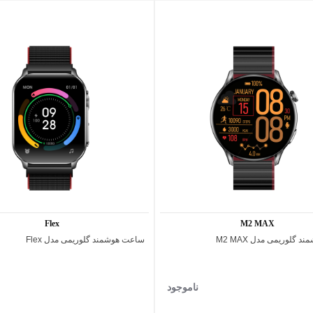
2,095,000 تومان
1,835,000 تومان
160,000 - تومان
150,000 - توما
2,295,000 تومان
1,995,000 تومان
اد ویژه محدود
پیشنهاد ویژه محدود
Flex
M2 MAX
گلوریمی مدل M2 MAX
ساعت هوشمند گلوریمی مدل Flex
اضافه به مقایسه
اضافه به مقایسه
ناموجود