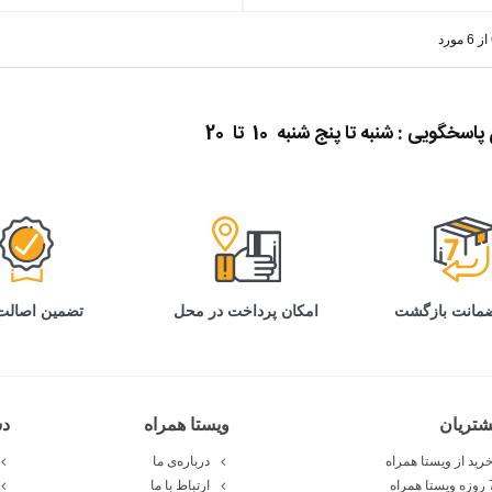
گویی : شنبه تا پنج شنبه 10 تا 20
تضمین اصالت 
امکان پرداخت در محل
تریان
ویستا همراه
د
رید از ویستا همراه
درباره‌ی ما
ارتباط با ما