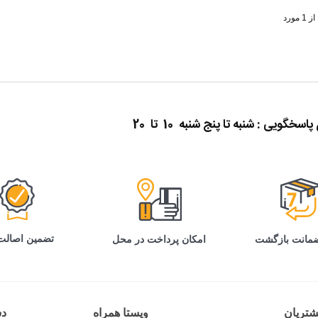
7,690,000 تومان
2,095,000 تومان
200,000 - تومان
160,000 - توما
9,000,000 تومان
2,295,000 تومان
اد ویژه محدود
پیشنهاد ویژه محدود
گویی : شنبه تا پنج شنبه 10 تا 20
تضمین اصالت 
امکان پرداخت در محل
تریان
ویستا همراه
د