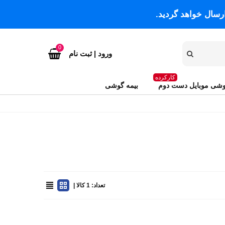
رسال خواهد گردید.
0
ورود | ثبت نام
کارکرده
شی موبایل دست دوم
بیمه گوشی
تعداد: 1 کالا |