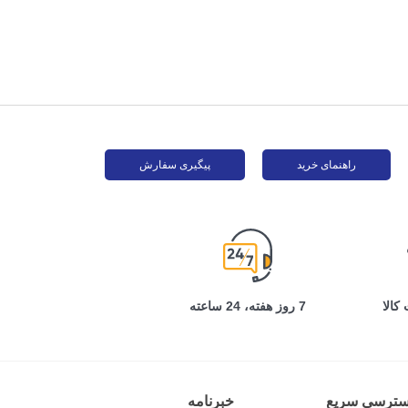
1,835,000 تومان
850,000 تومان
ن
150,000 - تومان
1,995,000 تومان
1,000,000 تومان
پیشنهاد ویژه محدود
پیشنهاد ویژه محدود
راهنمای خرید
پیگیری سفارش
کالا
7 روز هفته، 24 ساعته
سترسی سریع
خبرنامه