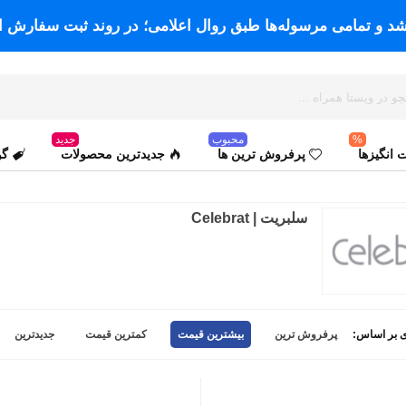
اشد و تمامی مرسوله‌ها طبق روال اعلامی؛ در روند ثبت سفارش ا
%
محبوب
جدید
انگیزها
پرفروش ترین ها
جدیدترین محصولات
گو
سلبریت | Celebrat
 بر اساس:
پرفروش ترین
بیشترین قیمت
کمترین قیمت
جدیدترین