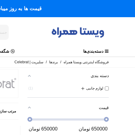
قیمت ها به روز میب
دسته‌بندی‌ها
شگفت 
فروشگاه اینترنتی ویستا همراه
/
برندها
/
سلبریت | Celebrat
دسته بندی
+
لوازم جانبی
1
قیمت
مرتب سازی
650000
تومان
650000
تومان