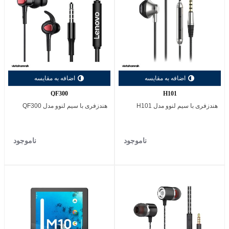
اضافه به مقایسه
اضافه به مقایسه
QF300
H101
هندزفری با‌ سیم لنوو مدل H101
هندزفری با‌ سیم لنوو مدل QF300
ناموجود
ناموجود