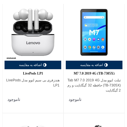
اضافه به مقایسه
اضافه به مقایسه
LivePods LP1
M7 7.0 2019 4G (TB-7305X)
تبلت لنوو مدل Tab M7 7.0 2019 4G
هندزفری بی سیم لنوو مدل LivePods
(TB-7305X) حافظه 32 گیگابایت و رم
LP1
2 گیگابایت
ناموجود
ناموجود