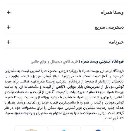
ویستا همراه
دسترسی سریع
خبرنامه
فروشگاه اینترنتی ویستا همراه
|
خرید کالای دیجیتال و لوازم جانبی
فروشگاه اینترنتی ویستا همراه با رویکرد فروش محصولات با کمترین قیمت به مشتریان
کار خود را آغاز نموده است. شما می‌توانید انواع گوشی موبایل، تبلت، لوازم‌جانبی
دیجیتال را ارزان‌تر از همه‌جا از فروشگاه اینترنتی ویستا همراه تهیه نمائید. برای خرید
گوشی موبایل از بهترین‌های بازار موبایل، آگاهی از قیمت و مشخصات آن، به ‌سایت
ویستا همراه مراجعه نمائید. خرید تبلت با کیفیت، آگاهی از قیمت و مشخصات تبلت و
آشنایی با بهترین تبلت بازار همراه ما باشید. با بازدید روزانه از وب‌سایت ویستا همراه،
گوشی موبایل و تبلت را همواره با مناسب‌ترین قیمت خریداری نمائید. ویستا همراه با
هدف جلب رضایت مشتریان عزیز کمترین سود ممکن را برای محصولات خود در نظر
گرفته است. ارزانی محصولات ما تنها به دلیل احترام به مشتریان و رعایت حقوق مصرف
کنندگان است.