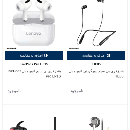
اضافه به مقایسه
اضافه به مقایسه
LivePods Pro LP1S
HE05
هندزفری بی‌ سیم دورگردنی لنوو مدل
هندزفری بی‌ سیم لنوو مدل LivePods
Pro LP1S
HE05
ناموجود
ناموجود