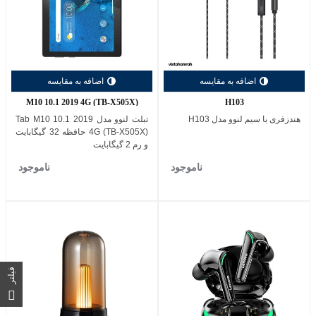
اضافه به مقایسه
اضافه به مقایسه
M10 10.1 2019 4G (TB-X505X)
H103
هندزفری با‌ سیم لنوو مدل H103
تبلت لنوو مدل Tab M10 10.1 2019
4G (TB-X505X) حافظه 32 گیگابایت
و رم 2 گیگابایت
ناموجود
ناموجود
فیلتر