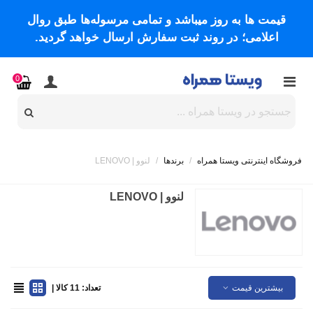
قیمت ها به روز میباشد و تمامی مرسوله‌ها طبق روال
اعلامی؛ در روند ثبت سفارش ارسال خواهد گردید.
0
فروشگاه اینترنتی ویستا همراه
/
برندها
/
لنوو | LENOVO
لنوو | LENOVO
بیشترین قیمت
تعداد: 11 کالا |