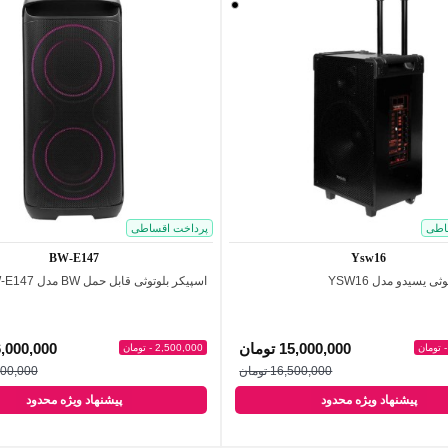
مشکی
اطی
پرداخت اقساطی
BW-E147
Ysw16
ی یسیدو مدل YSW16
اسپیکر بلوتوثی قابل حمل BW مدل BW-E147
اضافه به مقایسه
اضافه به مقایسه
15,000,000 تومان
16,000,000 تو
2,500,000 - تومان
16,500,000 تومان
18,500,000
پیشنهاد ویژه محدود
پیشنهاد ویژه محدود