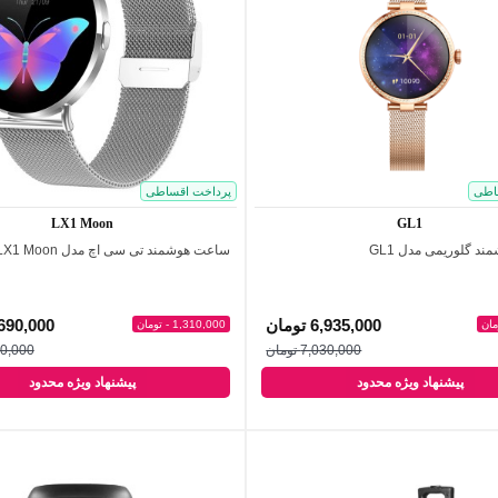
اطی
پرداخت اقساطی
LX1 Moon
GL1
د گلوریمی مدل GL1
ساعت هوشمند تی سی اچ مدل LX1 Moon
اضافه به مقایسه
اضافه به مقایسه
6,935,000 تومان
7,690,000 تو
1,310,000 - تومان
7,030,000 تومان
9,000,000
پیشنهاد ویژه محدود
پیشنهاد ویژه محدود