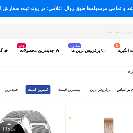
اشد و تمامی مرسوله‌ها طبق روال اعلامی؛ در روند ثبت سفارش ا
%
محبوب
جدید
انگیزها
پرفروش ترین ها
جدیدترین محصولات
گو
ه
 بر اساس:
پرفروش ترین
بیشترین قیمت
کمترین قیمت
جدیدترین
بدنه
طلایی-
بند
طلایی