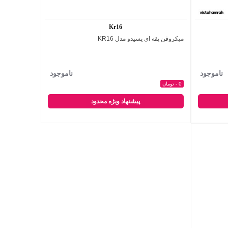
Kr16
میکروفن یقه ای یسیدو مدل KR16
اضافه به مقایسه
ناموجود
ناموجود
0 - تومان
پیشنهاد ویژه محدود