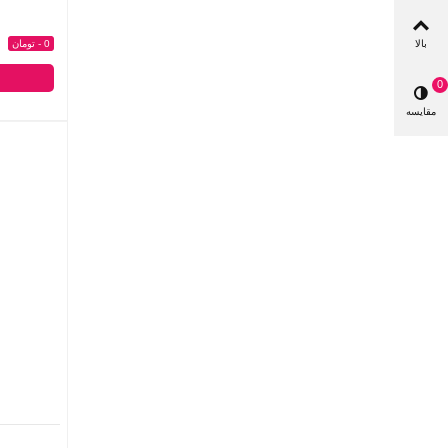
0 - تومان
بالا
0
مقایسه