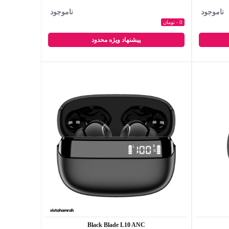
ناموجود
ناموجود
0 - تومان
پیشنهاد ویژه محدود
Black Blade L10 ANC