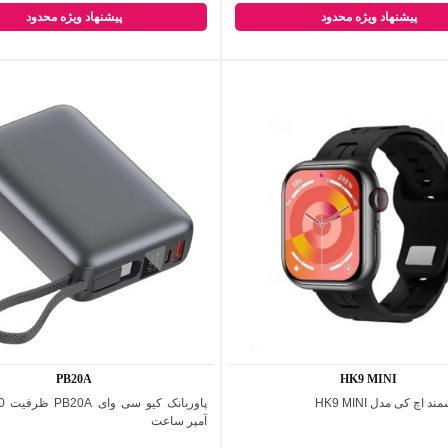
پیشنهاد ویژه محدود
پیشنهاد ویژه محدود
PB20A
HK9 MINI
اچ کی مدل HK9 MINI
اضافه به مقایسه
اضافه به مقایسه
آمپر ساعت