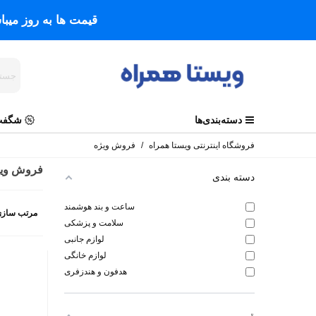
قیمت ها به روز میب
دسته‌بندی‌ها
شگفت 
فروشگاه اینترنتی ویستا همراه
/
فروش ویژه
فروش ویژ
دسته بندی
ساعت و بند هوشمند
مرتب سازی
سلامت و پزشکی
لوازم جانبی
لوازم خانگی
هدفون و هندزفری