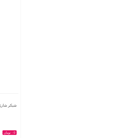
شیکر شارژی گ
0 - تومان