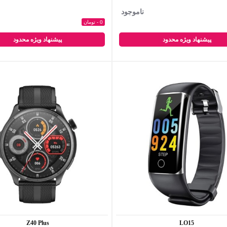
ناموجود
0 - تومان
پیشنهاد ویژه محدود
پیشنهاد ویژه محدود
Z40 Plus
LO15