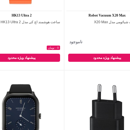
HK13 Ultra 2
Robot Vacuum X20 Max
یائومی مدل X20 Max
ساعت هوشمند اچ کی مدل HK13 Ultra 2
اضافه به مقایسه
اضافه به مقایسه
ناموجود
0 - تومان
پیشنهاد ویژه محدود
پیشنهاد ویژه محدود