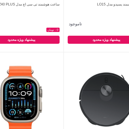
 یسیدو مدل LO15
ساعت هوشمند تی سی اچ مدل Z40 PLUS
اضافه به مقایسه
اضافه به مقایسه
ناموجود
0 - تومان
پیشنهاد ویژه محدود
پیشنهاد ویژه محدود