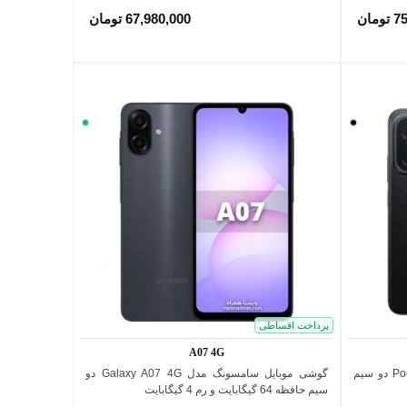
مان
67,980,000 تومان
مشکی
سبز
پرداخت اقساطی
A07 4G
گوشی موبایل شیائومی مدل Poco C85 4G دو سیم
گوشی موبایل سامسونگ مدل Galaxy A07 4G دو
اضافه به مقایسه
سیم حافظه 64 گیگابایت و رم 4 گیگابایت