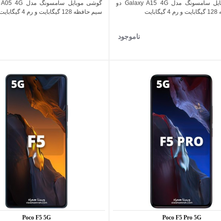
گوشی موبایل سامسونگ مدل Galaxy A15 4G دو
اضافه به مقایسه
اضافه به مقایسه
بایت
سیم حافظه 128 گیگابایت و رم 4 گیگابایت
ناموجود
Poco F5 5G
Poco F5 Pro 5G