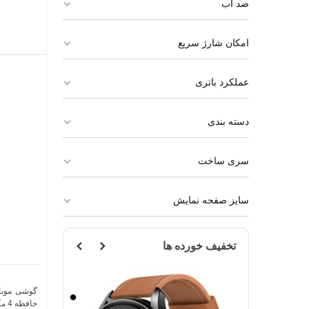
ضد آب
امکان شارژ سریع
عملکرد باتری
دسته بندی
سری ساخت
سایز صفحه نمایش
تخفیف خورده ها
مشکی
مشکی
حافظه 4 مگابایت