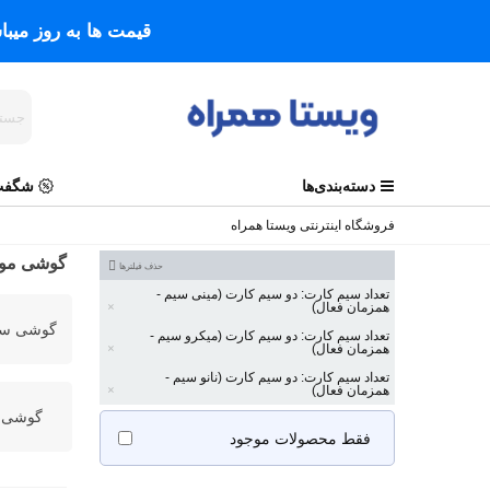
قیمت ها به روز میب
دسته‌بندی‌ها
شگفت 
فروشگاه اینترنتی ویستا همراه
گوشی موب
حذف فیلترها
تعداد سیم کارت: دو سیم کارت (مینی سیم -
همزمان فعال)
گوشی سا
تعداد سیم کارت: دو سیم کارت (میکرو سیم -
همزمان فعال)
تعداد سیم کارت: دو سیم کارت (نانو سیم -
همزمان فعال)
گوشی ن
فقط محصولات موجود