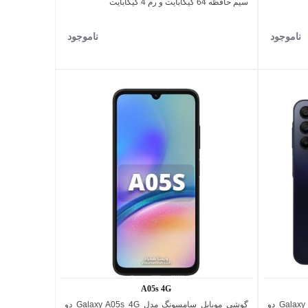
سیم حافظه 64 گیگابایت و رم 4 گیگابایت
ناموجود
ناموجود
A05s 4G
گوشی موبایل سامسونگ مدل Galaxy A15 4G دو
گوشی موبایل سامسونگ مدل Galaxy A05s 4G دو
اضافه به مقایسه