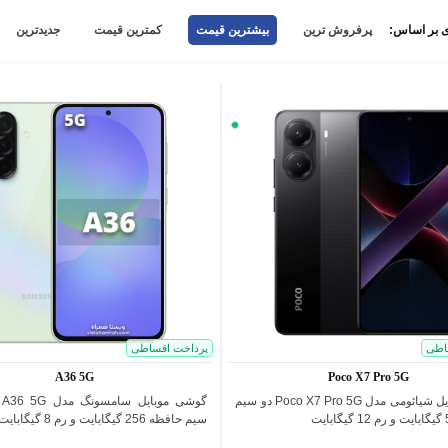
 بر اساس:
پرفروش ترین
بیشترین قیمت
کمترین قیمت
جدیدترین
سبز
اطی
پرداخت اقساطی
A36 5G
Poco X7 Pro 5G
گوشی موبایل شیائومی مدل Poco X7 Pro 5G دو سیم
اضافه به مقایسه
اضافه به مقایسه
سیم حافظه 256 گیگابایت و رم 8 گیگابایت