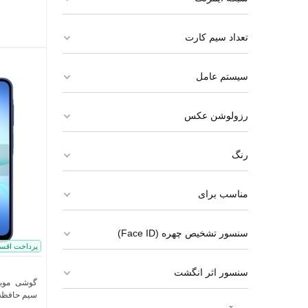
تعداد سیم کارت
سیستم عامل
رزولوشن عکس
رنگ
مناسب برای
سنسور تشخیص چهره (Face ID)
پرداخت اقس
سنسور اثر انگشت
سیم حافظه 256 گیگابایت و رم 8 گیگا