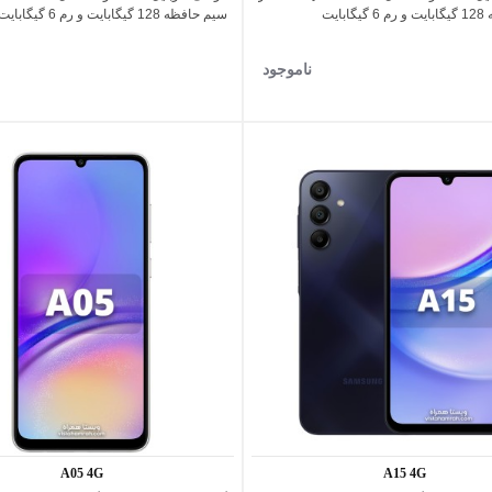
بایت
سیم حافظه 128 گیگابایت و رم 6 گیگابایت
ناموجود
A05 4G
A15 4G