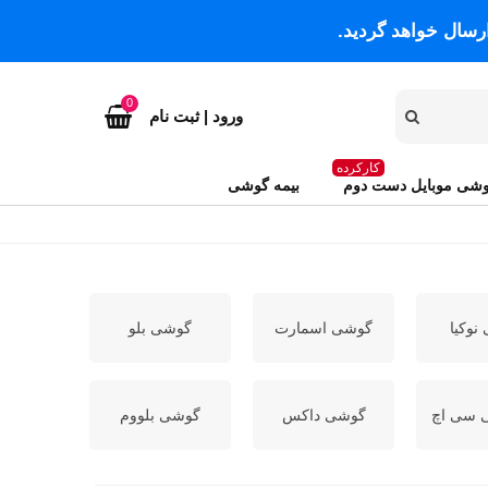
رسال خواهد گردید.
0
ورود | ثبت نام
کارکرده
شی موبایل دست دوم
بیمه گوشی
نوکیا
گوشی اسمارت
گوشی بلو
 سی اچ
گوشی داکس
گوشی بلووم