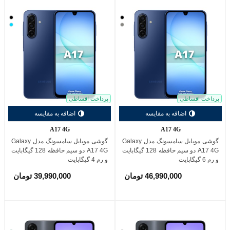
مشکی
مشکی
خاکستری
آبی
(گری)
روشن
پرداخت اقساطی
پرداخت اقساطی
اضافه به مقایسه
اضافه به مقایسه
A17 4G
A17 4G
گوشی موبایل سامسونگ مدل Galaxy
گوشی موبایل سامسونگ مدل Galaxy
A17 4G دو سیم حافظه 128 گیگابایت
A17 4G دو سیم حافظه 128 گیگابایت
و رم 6 گیگابایت
و رم 4 گیگابایت
46,990,000 تومان
39,990,000 تومان