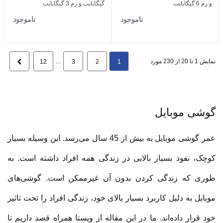
و رم 6 گیگابایت
گیگابایت و رم 3 گیگابایت
ناموجود
ناموجود
نمایش 1 تا 20 از 230 مورد
…
بعدی
12
3
2
1
گوشی موبایل
عمر گوشی موبایل به بیش از 45 سال می‌رسد. این وسیله بسیار
کوچک، نفوذ بسیار بالایی در زندگی همه افراد داشته است. به
طوری که زندگی کردن بدون آن غیرممکن است. گوشی‌های
موبایل به دلیل کاربرد بسیار بالای خود، زندگی افراد را تحت تاثیر
خود قرار داده‌اند. ما در این مقاله از ویستا همراه قصد داریم تا