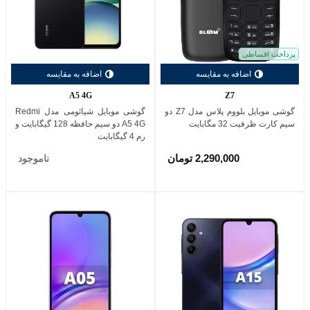
پرداخت اقساطی
اضافه به مقایسه
اضافه به مقایسه
A5 4G
Z7
گوشی موبایل بلووم پلاس مدل Z7 دو
گوشی موبایل شیائومی مدل Redmi
سیم کارت ظرفیت 32 مگابایت
A5 4G دو سیم حافظه 128 گیگابایت و
رم 4 گیگابایت
2,290,000 تومان
ناموجود