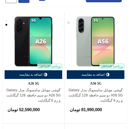
سفید
خاکستری
مشکی
(Gray)
پرداخت اقساطی
پرداخت اقساطی
اضافه به مقایسه
اضافه به مقایسه
A26 5G
A56 5G
گوشی موبایل سامسونگ مدل Galaxy
گوشی موبایل سامسونگ مدل Galaxy
A56 5G دو سیم حافظه 128 گیگابایت
A26 5G دو سیم حافظه 128 گیگابایت
و رم 8 گیگابایت
و رم 6 گیگابایت
81,990,000 تومان
52,590,000 تومان