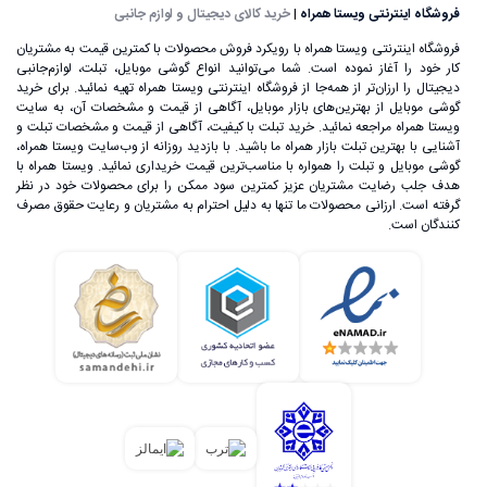
فروشگاه اینترنتی ویستا همراه
|
خرید کالای دیجیتال و لوازم جانبی
فروشگاه اینترنتی ویستا همراه با رویکرد فروش محصولات با کمترین قیمت به مشتریان
کار خود را آغاز نموده است. شما می‌توانید انواع گوشی موبایل، تبلت، لوازم‌جانبی
دیجیتال را ارزان‌تر از همه‌جا از فروشگاه اینترنتی ویستا همراه تهیه نمائید. برای خرید
گوشی موبایل از بهترین‌های بازار موبایل، آگاهی از قیمت و مشخصات آن، به ‌سایت
ویستا همراه مراجعه نمائید. خرید تبلت با کیفیت، آگاهی از قیمت و مشخصات تبلت و
آشنایی با بهترین تبلت بازار همراه ما باشید. با بازدید روزانه از وب‌سایت ویستا همراه،
گوشی موبایل و تبلت را همواره با مناسب‌ترین قیمت خریداری نمائید. ویستا همراه با
هدف جلب رضایت مشتریان عزیز کمترین سود ممکن را برای محصولات خود در نظر
گرفته است. ارزانی محصولات ما تنها به دلیل احترام به مشتریان و رعایت حقوق مصرف
کنندگان است.
علی‌رغم اینکه گوشی‌های تلفن همراه اولیه، اندازه بسیار بزرگی
داشتند، اما ساخت یک تلفن بی‌سیم که بتوان آن را در هر زمان و
مکان استفاده کرد، خود یک اتفاق بسیار بزرگ در عرصه تکنولوژی
به حساب می‌آمد. تا قبل از سال 1992 گوشی‌های تلفن همراه تنها