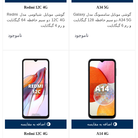
Redmi 12C 4G
A34 5G
گوشی موبایل سامسونگ مدل Galaxy
گوشی موبایل شیائومی مدل Redmi
A34 5G دو سیم حافظه 128 گیگابایت
12C 4G دو سیم حافظه 64 گیگابایت
و رم 6 گیگابایت
و رم 4 گیگابایت
ناموجود
ناموجود
اضافه به مقایسه
اضافه به مقایسه
Redmi 12C 4G
A14 4G