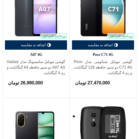
پرداخت اقساطی
پرداخت اقساطی
اضافه به مقایسه
اضافه به مقایسه
A07 4G
Poco C71 4G
گوشی موبایل شیائومی مدل Poco
گوشی موبایل سامسونگ مدل Galaxy
C71 4G دو سیم حافظه 128 گیگابایت
A07 4G دو سیم حافظه 64 گیگابایت و
و رم 4 گیگابایت
رم 4 گیگابایت
27,470,000 تومان
26,980,000 تومان
مشکی