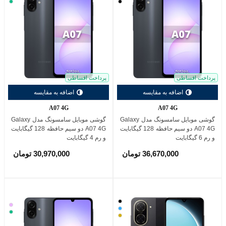
مشکی
سبز
پرداخت اقساطی
پرداخت اقساطی
اضافه به مقایسه
اضافه به مقایسه
A07 4G
A07 4G
گوشی موبایل سامسونگ مدل Galaxy
گوشی موبایل سامسونگ مدل Galaxy
A07 4G دو سیم حافظه 128 گیگابایت
A07 4G دو سیم حافظه 128 گیگابایت
و رم 6 گیگابایت
و رم 4 گیگابایت
36,670,000 تومان
30,970,000 تومان
مشکی
یاسی
آبی
سبز
طلایی