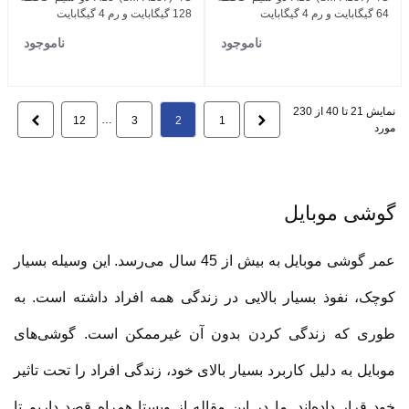
64 گیگابایت و رم 4 گیگابایت
128 گیگابایت و رم 4 گیگابایت
ناموجود
ناموجود
نمایش 21 تا 40 از 230
قبلی
…
بعدی
12
3
2
1
مورد
گوشی موبایل
عمر گوشی موبایل به بیش از 45 سال می‌رسد. این وسیله بسیار
کوچک، نفوذ بسیار بالایی در زندگی همه افراد داشته است. به
طوری که زندگی کردن بدون آن غیرممکن است. گوشی‌های
موبایل به دلیل کاربرد بسیار بالای خود، زندگی افراد را تحت تاثیر
خود قرار داده‌اند. ما در این مقاله از ویستا همراه قصد داریم تا