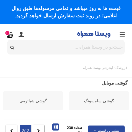
قیمت ها به روز میباشد و تمامی مرسوله‌ها طبق روال
اعلامی؛ در روند ثبت سفارش ارسال خواهد گردید.
0
فروشگاه اینترنتی ویستا همراه
گوشی موبایل
گوشی سامسونگ
گوشی شیائومی
تعداد: 230
بیشترین قیمت
قبلی
بعدی
2/12