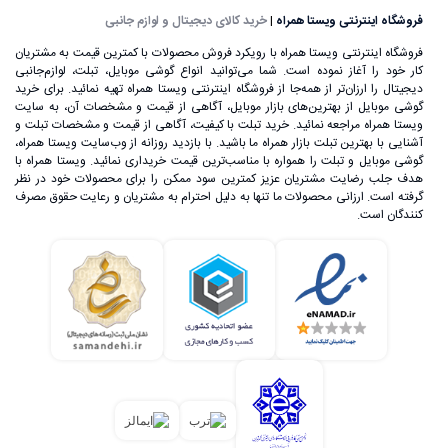
تغذیه وصل کنید.
فروشگاه اینترنتی ویستا همراه
|
خرید کالای دیجیتال و لوازم جانبی
فروشگاه اینترنتی ویستا همراه با رویکرد فروش محصولات با کمترین قیمت به مشتریان
کار خود را آغاز نموده است. شما می‌توانید انواع گوشی موبایل، تبلت، لوازم‌جانبی
دیجیتال را ارزان‌تر از همه‌جا از فروشگاه اینترنتی ویستا همراه تهیه نمائید. برای خرید
گوشی موبایل از بهترین‌های بازار موبایل، آگاهی از قیمت و مشخصات آن، به ‌سایت
ویستا همراه مراجعه نمائید. خرید تبلت با کیفیت، آگاهی از قیمت و مشخصات تبلت و
آشنایی با بهترین تبلت بازار همراه ما باشید. با بازدید روزانه از وب‌سایت ویستا همراه،
گوشی موبایل و تبلت را همواره با مناسب‌ترین قیمت خریداری نمائید. ویستا همراه با
هدف جلب رضایت مشتریان عزیز کمترین سود ممکن را برای محصولات خود در نظر
گرفته است. ارزانی محصولات ما تنها به دلیل احترام به مشتریان و رعایت حقوق مصرف
کنندگان است.
علی‌رغم اینکه گوشی‌های تلفن همراه اولیه، اندازه بسیار بزرگی
داشتند، اما ساخت یک تلفن بی‌سیم که بتوان آن را در هر زمان و
مکان استفاده کرد، خود یک اتفاق بسیار بزرگ در عرصه تکنولوژی