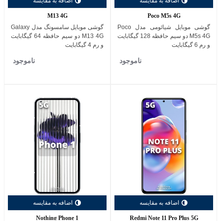
اضافه به مقایسه
اضافه به مقایسه
M13 4G
Poco M5s 4G
گوشی موبایل شیائومی مدل Poco
گوشی موبایل سامسونگ مدل Galaxy
M5s 4G دو سیم حافظه 128 گیگابایت
M13 4G دو سیم حافظه 64 گیگابایت
و رم 6 گیگابایت
و رم 4 گیگابایت
ناموجود
ناموجود
اضافه به مقایسه
اضافه به مقایسه
Nothing Phone 1
Redmi Note 11 Pro Plus 5G