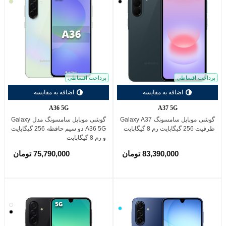
مشکی
لیموی
پرداخت اقساطی
پرداخت اقساطی
اضافه به مقایسه
اضافه به مقایسه
A36 5G
A37 5G
گوشی موبایل سامسونگ Galaxy A37
گوشی موبایل سامسونگ مدل Galaxy
ظرفیت 256 گیگابایت رم 8 گیگابایت
A36 5G دو سیم حافظه 256 گیگابایت
و رم 8 گیگابایت
83,390,000 تومان
75,790,000 تومان
سفید
آبی
مشکی
روشن