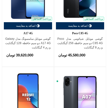
پرداخت اقساطی
پرداخت اقساطی
اضافه به مقایسه
اضافه به مقایسه
A17 4G
Poco C85 4G
گوشی موبایل شیائومی مدل Poco
گوشی موبایل سامسونگ مدل Galaxy
C85 4G دو سیم حافظه 256 گیگابایت
A17 4G دو سیم حافظه 128 گیگابایت
و رم 8 گیگابایت
و رم 4 گیگابایت
45,580,000 تومان
39,620,000 تومان
سبز