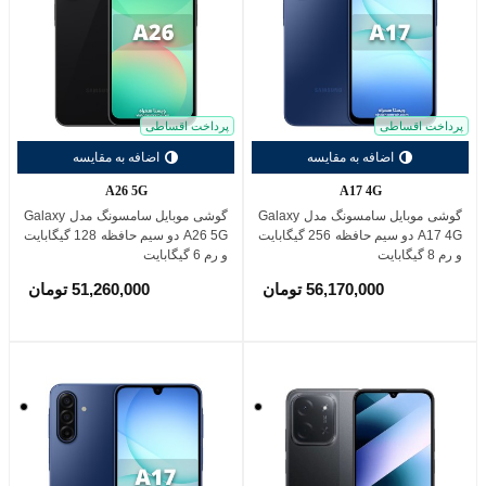
پرداخت اقساطی
پرداخت اقساطی
اضافه به مقایسه
اضافه به مقایسه
A26 5G
A17 4G
گوشی موبایل سامسونگ مدل Galaxy
گوشی موبایل سامسونگ مدل Galaxy
A17 4G دو سیم حافظه 256 گیگابایت
A26 5G دو سیم حافظه 128 گیگابایت
و رم 8 گیگابایت
و رم 6 گیگابایت
56,170,000 تومان
51,260,000 تومان
مشکی
مشکی