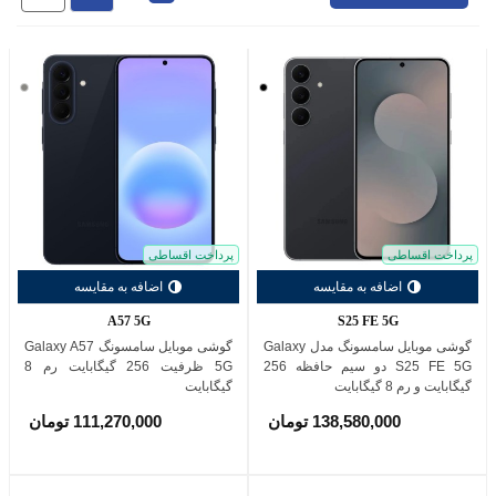
مشکی
خاکس
(گری)
پرداخت اقساطی
پرداخت اقساطی
اضافه به مقایسه
اضافه به مقایسه
A57 5G
S25 FE 5G
گوشی موبایل سامسونگ مدل Galaxy
گوشی موبايل سامسونگ Galaxy A57
S25 FE 5G دو سیم حافظه 256
5G ظرفیت 256 گیگابایت رم 8
گیگابایت و رم 8 گیگابایت
گیگابایت
138,580,000 تومان
111,270,000 تومان