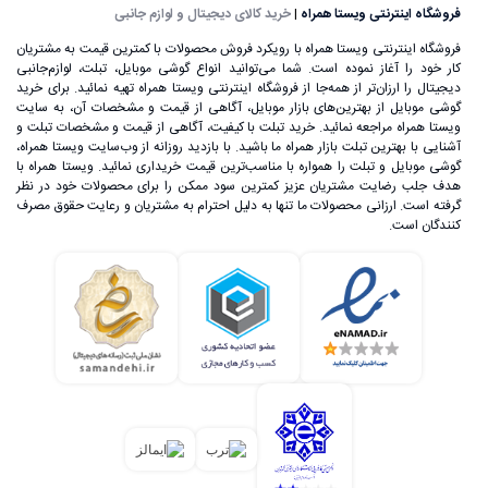
فروشگاه اینترنتی ویستا همراه
|
خرید کالای دیجیتال و لوازم جانبی
فروشگاه اینترنتی ویستا همراه با رویکرد فروش محصولات با کمترین قیمت به مشتریان
کار خود را آغاز نموده است. شما می‌توانید انواع گوشی موبایل، تبلت، لوازم‌جانبی
دیجیتال را ارزان‌تر از همه‌جا از فروشگاه اینترنتی ویستا همراه تهیه نمائید. برای خرید
گوشی موبایل از بهترین‌های بازار موبایل، آگاهی از قیمت و مشخصات آن، به ‌سایت
ویستا همراه مراجعه نمائید. خرید تبلت با کیفیت، آگاهی از قیمت و مشخصات تبلت و
آشنایی با بهترین تبلت بازار همراه ما باشید. با بازدید روزانه از وب‌سایت ویستا همراه،
گوشی موبایل و تبلت را همواره با مناسب‌ترین قیمت خریداری نمائید. ویستا همراه با
هدف جلب رضایت مشتریان عزیز کمترین سود ممکن را برای محصولات خود در نظر
گرفته است. ارزانی محصولات ما تنها به دلیل احترام به مشتریان و رعایت حقوق مصرف
کنندگان است.
علی‌رغم اینکه گوشی‌های تلفن همراه اولیه، اندازه بسیار بزرگی
داشتند، اما ساخت یک تلفن بی‌سیم که بتوان آن را در هر زمان و
مکان استفاده کرد، خود یک اتفاق بسیار بزرگ در عرصه تکنولوژی
به حساب می‌آمد. تا قبل از سال 1992 گوشی‌های تلفن همراه تنها