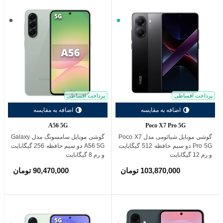
سبز
خاکس
تیره
(Graphite)
پرداخت اقساطی
پرداخت اقساطی
اضافه به مقایسه
اضافه به مقایسه
A56 5G
Poco X7 Pro 5G
گوشی موبایل شیائومی مدل Poco X7
گوشی موبایل سامسونگ مدل Galaxy
Pro 5G دو سیم حافظه 512 گیگابایت
A56 5G دو سیم حافظه 256 گیگابایت
و رم 12 گیگابایت
و رم 8 گیگابایت
103,870,000 تومان
90,470,000 تومان