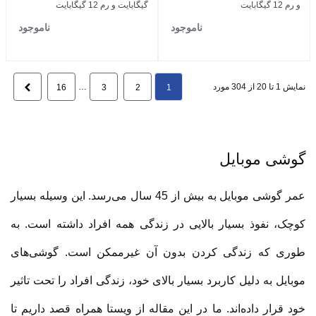
و رم 12 گیگابایت
گیگابایت و رم 12 گیگابایت
ناموجود
ناموجود
نمایش 1 تا 20 از 304 مورد
…
بعدی
16
3
2
1
گوشی موبایل
عمر گوشی موبایل به بیش از 45 سال می‌رسد. این وسیله بسیار
کوچک، نفوذ بسیار بالایی در زندگی همه افراد داشته است. به
طوری که زندگی کردن بدون آن غیرممکن است. گوشی‌های
موبایل به دلیل کاربرد بسیار بالای خود، زندگی افراد را تحت تاثیر
خود قرار داده‌اند. ما در این مقاله از ویستا همراه قصد داریم تا