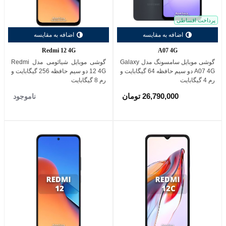
پرداخت اقساطی
اضافه به مقایسه
اضافه به مقایسه
Redmi 12 4G
A07 4G
گوشی موبایل سامسونگ مدل Galaxy
گوشی موبایل شیائومی مدل Redmi
A07 4G دو سیم حافظه 64 گیگابایت و
12 4G دو سیم حافظه 256 گیگابایت و
رم 4 گیگابایت
رم 8 گیگابایت
26,790,000 تومان
ناموجود