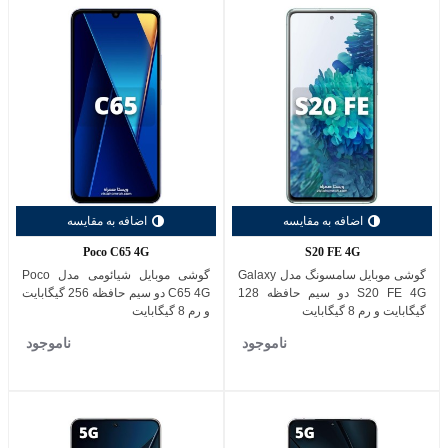
اضافه به مقایسه
اضافه به مقایسه
Poco C65 4G
S20 FE 4G
گوشی موبایل سامسونگ مدل Galaxy
گوشی موبایل شیائومی مدل Poco
S20 FE 4G دو سیم حافظه 128
C65 4G دو سیم حافظه 256 گیگابایت
گیگابایت و رم 8 گیگابایت
و رم 8 گیگابایت
ناموجود
ناموجود