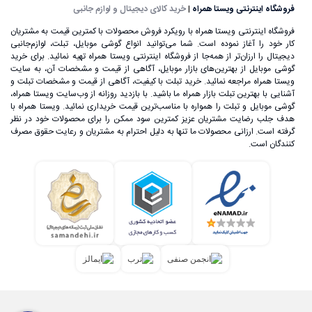
فروشگاه اینترنتی ویستا همراه
|
خرید کالای دیجیتال و لوازم جانبی
فروشگاه اینترنتی ویستا همراه با رویکرد فروش محصولات با کمترین قیمت به مشتریان
کار خود را آغاز نموده است. شما می‌توانید انواع گوشی موبایل، تبلت، لوازم‌جانبی
دیجیتال را ارزان‌تر از همه‌جا از فروشگاه اینترنتی ویستا همراه تهیه نمائید. برای خرید
گوشی موبایل از بهترین‌های بازار موبایل، آگاهی از قیمت و مشخصات آن، به ‌سایت
ویستا همراه مراجعه نمائید. خرید تبلت با کیفیت، آگاهی از قیمت و مشخصات تبلت و
آشنایی با بهترین تبلت بازار همراه ما باشید. با بازدید روزانه از وب‌سایت ویستا همراه،
گوشی موبایل و تبلت را همواره با مناسب‌ترین قیمت خریداری نمائید. ویستا همراه با
هدف جلب رضایت مشتریان عزیز کمترین سود ممکن را برای محصولات خود در نظر
گرفته است. ارزانی محصولات ما تنها به دلیل احترام به مشتریان و رعایت حقوق مصرف
کنندگان است.
علی‌رغم اینکه گوشی‌های تلفن همراه اولیه، اندازه بسیار بزرگی
داشتند، اما ساخت یک تلفن بی‌سیم که بتوان آن را در هر زمان و
مکان استفاده کرد، خود یک اتفاق بسیار بزرگ در عرصه تکنولوژی
به حساب می‌آمد. تا قبل از سال 1992 گوشی‌های تلفن همراه تنها