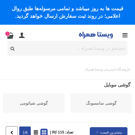
قیمت ها به روز میباشد و تمامی مرسوله‌ها طبق روال
اعلامی؛ در روند ثبت سفارش ارسال خواهد گردید.
0
فروشگاه اینترنتی ویستا همراه
گوشی موبایل
گوشی سامسونگ
گوشی شیائومی
بیشترین قیمت
تعداد: 115 کالا |
بعدی
1/6