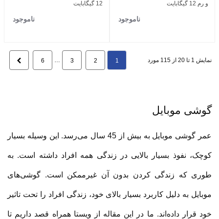
و رم 12 گیگابایت
12 گیگابایت
ناموجود
ناموجود
نمایش 1 تا 20 از 115 مورد
…
بعدی
6
3
2
1
گوشی موبایل
عمر گوشی موبایل به بیش از 45 سال می‌رسد. این وسیله بسیار
کوچک، نفوذ بسیار بالایی در زندگی همه افراد داشته است. به
طوری که زندگی کردن بدون آن غیرممکن است. گوشی‌های
موبایل به دلیل کاربرد بسیار بالای خود، زندگی افراد را تحت تاثیر
خود قرار داده‌اند. ما در این مقاله از ویستا همراه قصد داریم تا