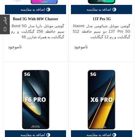
اضافه به مقایسه
اضافه به مقایسه
Bond 5G With 66W Charger
13T Pro 5G
فیلتر
گوشی موبایل شیائومی مدل Xiaomi
گوشی موبایل داریا مدل Bond 5G دو
13T Pro 5G دو سیم حافظه 512
سیم حافظه 256 گیگابایت و رم 8
گیگابایت و رم 12 گیگابایت
گیگابایت به همراه شارژر 66
ناموجود
ناموجود
اضافه به مقایسه
اضافه به مقایسه