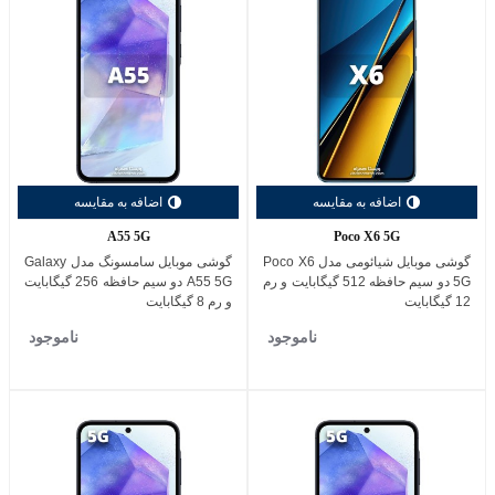
اضافه به مقایسه
اضافه به مقایسه
A55 5G
Poco X6 5G
گوشی موبایل شیائومی مدل Poco X6
گوشی موبایل سامسونگ مدل Galaxy
5G دو سیم حافظه 512 گیگابایت و رم
A55 5G دو سیم حافظه 256 گیگابایت
12 گیگابایت
و رم 8 گیگابایت
ناموجود
ناموجود