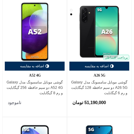
سفید
مشکی
پرداخت اقساطی
اضافه به مقایسه
اضافه به مقایسه
A52 4G
A26 5G
گوشی موبایل سامسونگ مدل Galaxy
گوشی موبایل سامسونگ مدل Galaxy
A26 5G دو سیم حافظه 128 گیگابایت
A52 4G دو سیم حافظه 256 گیگابایت
و رم 6 گیگابایت
و رم 8 گیگابایت
51,190,000 تومان
ناموجود