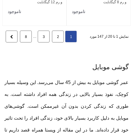
و رم 8 گیگابایت
و رم 12 گیگابایت
ناموجود
ناموجود
نمایش 1 تا 20 از 147 مورد
…
بعدی
8
3
2
1
گوشی موبایل
عمر گوشی موبایل به بیش از 45 سال می‌رسد. این وسیله بسیار
کوچک، نفوذ بسیار بالایی در زندگی همه افراد داشته است. به
طوری که زندگی کردن بدون آن غیرممکن است. گوشی‌های
موبایل به دلیل کاربرد بسیار بالای خود، زندگی افراد را تحت تاثیر
خود قرار داده‌اند. ما در این مقاله از ویستا همراه قصد داریم تا