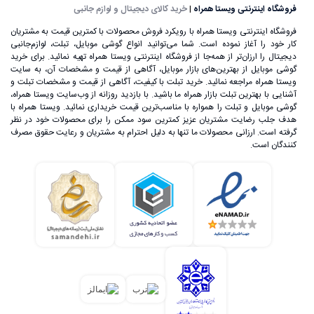
فروشگاه اینترنتی ویستا همراه
|
خرید کالای دیجیتال و لوازم جانبی
فروشگاه اینترنتی ویستا همراه با رویکرد فروش محصولات با کمترین قیمت به مشتریان
کار خود را آغاز نموده است. شما می‌توانید انواع گوشی موبایل، تبلت، لوازم‌جانبی
دیجیتال را ارزان‌تر از همه‌جا از فروشگاه اینترنتی ویستا همراه تهیه نمائید. برای خرید
گوشی موبایل از بهترین‌های بازار موبایل، آگاهی از قیمت و مشخصات آن، به ‌سایت
ویستا همراه مراجعه نمائید. خرید تبلت با کیفیت، آگاهی از قیمت و مشخصات تبلت و
آشنایی با بهترین تبلت بازار همراه ما باشید. با بازدید روزانه از وب‌سایت ویستا همراه،
گوشی موبایل و تبلت را همواره با مناسب‌ترین قیمت خریداری نمائید. ویستا همراه با
هدف جلب رضایت مشتریان عزیز کمترین سود ممکن را برای محصولات خود در نظر
گرفته است. ارزانی محصولات ما تنها به دلیل احترام به مشتریان و رعایت حقوق مصرف
کنندگان است.
علی‌رغم اینکه گوشی‌های تلفن همراه اولیه، اندازه بسیار بزرگی
داشتند، اما ساخت یک تلفن بی‌سیم که بتوان آن را در هر زمان و
مکان استفاده کرد، خود یک اتفاق بسیار بزرگ در عرصه تکنولوژی
به حساب می‌آمد. تا قبل از سال 1992 گوشی‌های تلفن همراه تنها