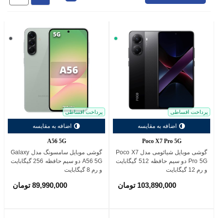
سبز
خاکس
تیره
(Graphite)
پرداخت اقساطی
پرداخت اقساطی
اضافه به مقایسه
اضافه به مقایسه
A56 5G
Poco X7 Pro 5G
گوشی موبایل شیائومی مدل Poco X7
گوشی موبایل سامسونگ مدل Galaxy
Pro 5G دو سیم حافظه 512 گیگابایت
A56 5G دو سیم حافظه 256 گیگابایت
و رم 12 گیگابایت
و رم 8 گیگابایت
103,890,000 تومان
89,990,000 تومان