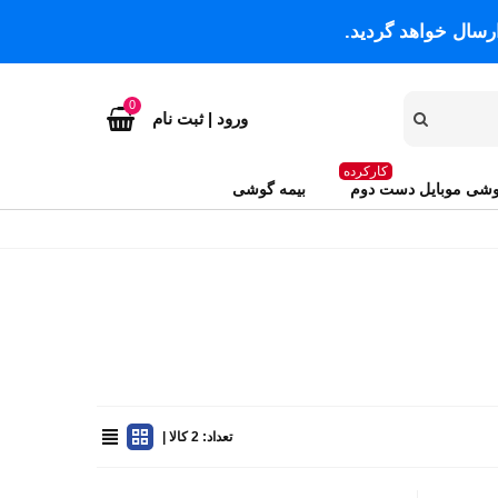
رسال خواهد گردید.
0
ورود | ثبت نام
کارکرده
شی موبایل دست دوم
بیمه گوشی
تعداد: 2 کالا |