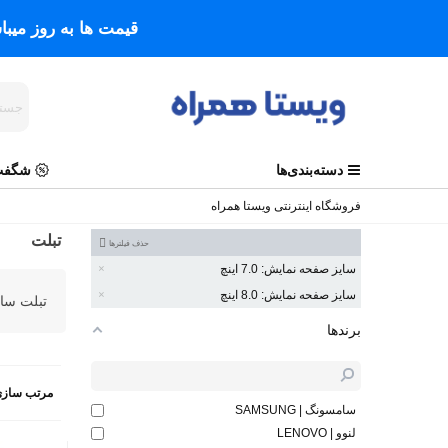
قیمت ها به روز میب
دسته‌بندی‌ها
شگفت 
فروشگاه اینترنتی ویستا همراه
تبلت
حذف فیلترها
سایز صفحه نمایش: 7.0 اینچ
سایز صفحه نمایش: 8.0 اینچ
تبلت سا
برندها
مرتب سازی
سامسونگ | SAMSUNG
لنوو | LENOVO