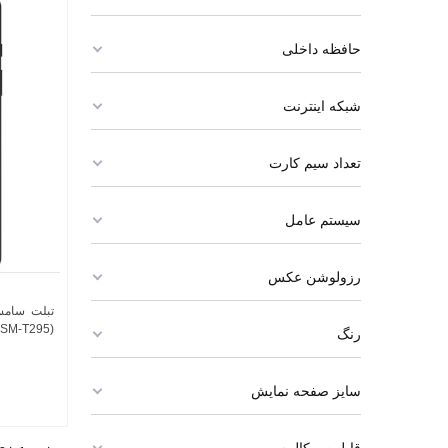
حافظه داخلی
شبکه اینترنت
تعداد سیم کارت
سیستم عامل
رزولوشن عکس
(SM-T295) حافظه 32 گیگابایت و رم 2 گیگابا
رنگ
سایز صفحه نمایش
قابلیت مکالمه