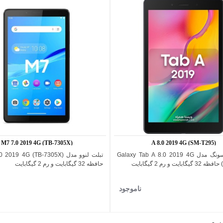
M7 7.0 2019 4G (TB-7305X)
A 8.0 2019 4G (SM-T295)
تبلت سامسونگ مدل Galaxy Tab A 8.0 2019 4G
تبلت لنوو مدل 019 4G (TB-7305X
اضافه به مقایسه
اضافه به مقایسه
یت
حافظه 32 گیگابایت و رم 2 گیگابایت
ناموجود