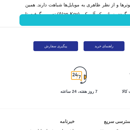
یوترها و از نظر ظاهری به
موبایل‌ها شباهت دارند. همین
ویژگی باعث شد تا بسیاری از کاربران به خرید این دستگاه تمایل داشته باشند. اولین ایده ساخت تبلت‌ها به سال 1968 برمی‌گردد، زمانی که آلن کی (Alan Key) تصمیم گرفت تا
لیل کارایی بالای خود، تاکنون مورد استقبال بسیار زیادی
راهنمای خرید
پیگیری سفارش
کالا
7 روز هفته، 24 ساعته
سترسی سریع
خبرنامه