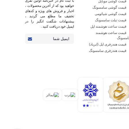
با ثبت نام در خبرنامه اولین نفری
قیمت گوشی موبایل
خواهید بود که از آخرین محصولات ،
قیمت گوشی سامسونگ
اخبار و فروش های ویژه و کدهای
قیمت گوشی شیائومی
تخفیف ما مطلع می گردید ،
قیمت تبلت سامسونگ
پیشنهادات شگفت انگیز را در
قیمت ساعت هوشمند اپل
ایمیل خود دریافت کنید .
قیمت ساعت هوشمند
مسونگ
قیمت هندزفری اپل (ایرپاد)
قیمت هندزفری سامسونگ