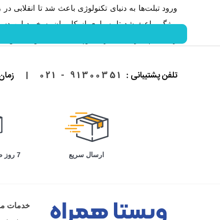
ورود تبلت‌ها به دنیای تکنولوژی باعث شد تا انقلابی در 
رایانه‌ای پیشرفته با اجزای کوچک ایجاد کند؛ توسعه این ای
در حال حاضر شرکت‌های بسیار زیادی در تلاش هستند تا بتوا
تلفن پشتیبانی :
91300351 - 021
|
زمان پاسخ
از کاربران قرار گرفته است.
ارسال سریع
7 روز ضمانت بازگشت
خدمات مش