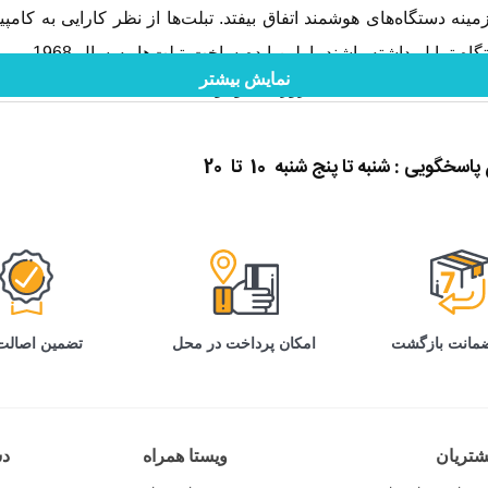
زمینه دستگاه‌های هوشمند اتفاق بیفتد. تبلت‌ها از نظر کارایی به کامپ
نمایش بیشتر
ده باعث شد تا تبلت‌های امروزی به وجود بیایند.
نند نسل پیشرفته‌ای از تبلت‌ها را طراحی کنند. این ابزار دیجیتال به د
گویی : شنبه تا پنج شنبه 10 تا 20
تضمین اصالت 
امکان پرداخت در محل
تریان
ویستا همراه
د