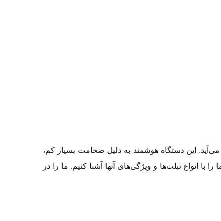
لوتوثی تی سی اچ مدل L20 Pinto
هدفون بی سیم مدل P9
اضافه به مقایسه
اضافه به مقایسه
1,835,000 تومان
850,000 تومان
ن
150,000 - تومان
1,995,000 تومان
1,000,000 تومان
پیشنهاد ویژه محدود
پیشنهاد ویژه محدود
می‌آید. این دستگاه هوشمند به دلیل ضخامت بسیار کم،
 انواع تبلت‌ها و ویژگی‌های آنها آشنا کنیم. ما را در