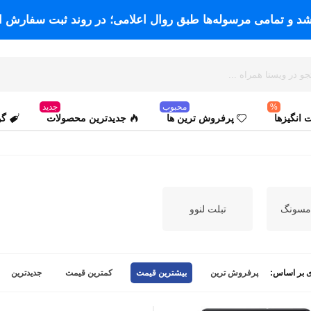
اشد و تمامی مرسوله‌ها طبق روال اعلامی؛ در روند ثبت سفارش ا
%
محبوب
جدید
انگیزها
پرفروش ترین ها
جدیدترین محصولات
گو
مسونگ
تبلت لنوو
 بر اساس:
پرفروش ترین
بیشترین قیمت
کمترین قیمت
جدیدترین