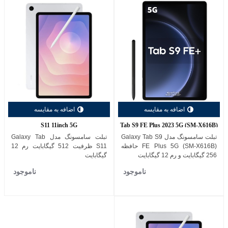
اضافه به مقایسه
اضافه به مقایسه
S11 11inch 5G
Tab S9 FE Plus 2023 5G (SM-X616B)
تبلت سامسونگ مدل Galaxy Tab S9
تبلت سامسونگ مدل Galaxy Tab
FE Plus 5G (SM-X616B) حافظه
S11 ظرفیت 512 گیگابایت رم 12
256 گیگابایت و رم 12 گیگابایت
گیگابایت
ناموجود
ناموجود