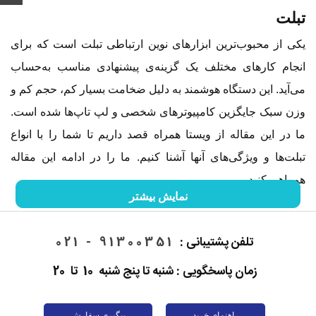
تبلت
یکی از محبوب‌ترین ابزارهای نوین ارتباطی تبلت است که برای
انجام کارهای مختلف یک گزینه‌ی پیشنهادی مناسب به‌حساب
می‌آید. این دستگاه هوشمند به دلیل ضخامت بسیار کم، حجم کم و
وزن سبک جایگزین کامپیوترهای شخصی و لپ تاپ‌ها شده است.
ما در این مقاله از ویستا همراه قصد داریم تا شما را با انواع
تبلت‌ها و ویژگی‌های آنها آشنا کنیم. ما را در ادامه این مقاله
همراهی کنید.
نمایش بیشتر
تاریخچه تبلت
تلفن پشتیبانی :
91300351 - 021
ورود تبلت‌ها به دنیای تکنولوژی باعث شد تا انقلابی در زمینه
زمان پاسخگویی : شنبه تا پنج شنبه 10 تا 20
دستگاه‌های هوشمند اتفاق بیفتد. تبلت‌ها از نظر کارایی به
کامپیوترها و از نظر ظاهری به
موبایل‌ها شباهت دارند. همین
ویژگی باعث شد تا بسیاری از کاربران به خرید این دستگاه تمایل
راهنمای خرید
پیگیری سفارش