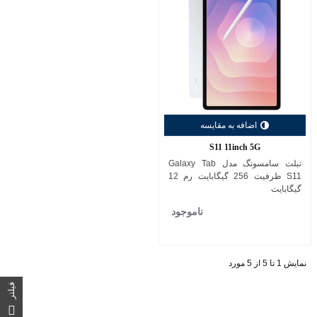
اضافه به مقایسه
S11 11inch 5G
تبلت سامسونگ مدل Galaxy Tab
S11 ظرفیت 256 گیگابایت رم 12
گیگابایت
ناموجود
نمایش 1 تا 5 از 5 مورد
فیلتر