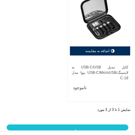
اضافه به مقایسه
کابل تبدیل USB-C/USB به
لایتنینگ/USB-C/MicroUSB بیوا مدل
C-18
ناموجود
نمایش 1 تا 3 از 3 مورد
نمایش بیشتر