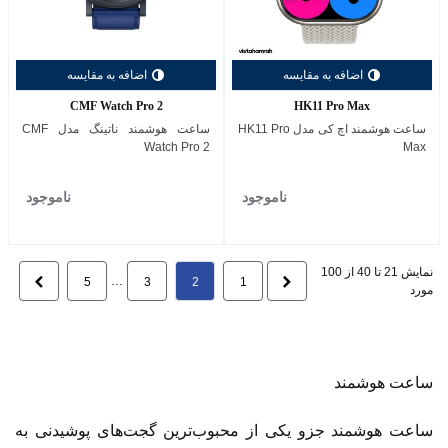
اضافه به مقایسه
اضافه به مقایسه
CMF Watch Pro 2
HK11 Pro Max
ساعت هوشمند اچ کی مدل HK11 Pro
ساعت هوشمند ناتینگ مدل CMF
Watch Pro 2
Max
ناموجود
ناموجود
نمایش 21 تا 40 از 100
قبلی
…
بعدی
5
3
2
1
مورد
ساعت هوشمند
ساعت هوشمند جزو یکی از محبوب‌ترین گجت‌های پوشیدنی به