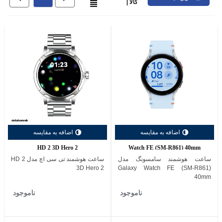
کالا |
اضافه به مقایسه
اضافه به مقایسه
HD 2 3D Hero 2
Watch FE (SM-R861) 40mm
ساعت هوشمند سامسونگ مدل
ساعت هوشمند تی سی اچ مدل HD 2
3D Hero 2
Galaxy Watch FE (SM-R861)
40mm
ناموجود
ناموجود