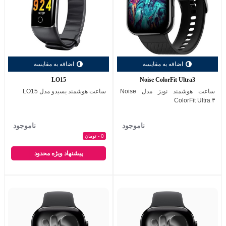
اضافه به مقایسه
اضافه به مقایسه
LO15
Noise ColorFit Ultra3
ساعت هوشمند نویز مدل Noise
ساعت هوشمند یسیدو مدل LO15
ColorFit Ultra ۳
ناموجود
ناموجود
0 - تومان
پیشنهاد ویژه محدود