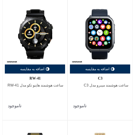
اضافه به مقایسه
اضافه به مقایسه
RW-41
C3
ساعت هوشمند میبرو مدل C3
ساعت هوشمند هاینو تکو مدل RW-41
ناموجود
ناموجود