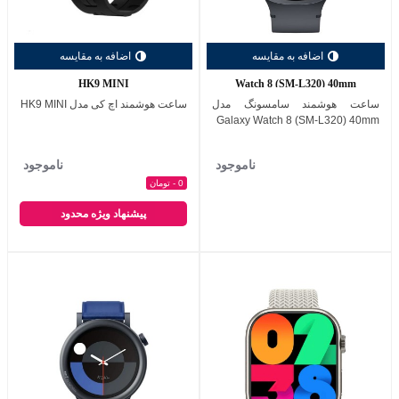
اضافه به مقایسه
اضافه به مقایسه
HK9 MINI
Watch 8 (SM-L320) 40mm
ساعت هوشمند سامسونگ مدل
ساعت هوشمند اچ کی مدل HK9 MINI
Galaxy Watch 8 (SM-L320) 40mm
ناموجود
ناموجود
0 - تومان
پیشنهاد ویژه محدود