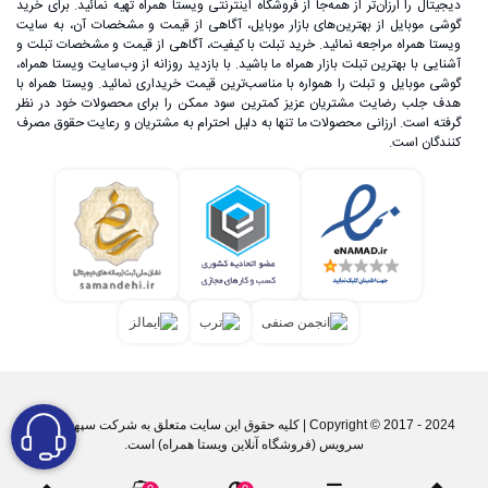
دیجیتال را ارزان‌تر از همه‌جا از فروشگاه اینترنتی ویستا همراه تهیه نمائید. برای خرید
گوشی موبایل از بهترین‌های بازار موبایل، آگاهی از قیمت و مشخصات آن، به ‌سایت
ویستا همراه مراجعه نمائید. خرید تبلت با کیفیت، آگاهی از قیمت و مشخصات تبلت و
آشنایی با بهترین تبلت بازار همراه ما باشید. با بازدید روزانه از وب‌سایت ویستا همراه،
گوشی موبایل و تبلت را همواره با مناسب‌ترین قیمت خریداری نمائید. ویستا همراه با
هدف جلب رضایت مشتریان عزیز کمترین سود ممکن را برای محصولات خود در نظر
گرفته است. ارزانی محصولات ما تنها به دلیل احترام به مشتریان و رعایت حقوق مصرف
کنندگان است.
Copyright © 2017 - 2024 | کليه حقوق اين سايت متعلق به شرکت سپهر پارس
سرویس (فروشگاه آنلاین ویستا همراه) است.