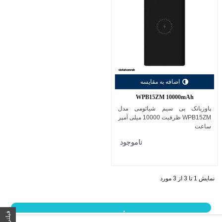
اضافه به مقایسه
WPB15ZM 10000mAh
پاوربانک بی سیم شیائومی مدل
WPB15ZM ظرفیت 10000 میلی آمپر
ساعت
ناموجود
نمایش 1 تا 3 از 3 مورد
نمایش بیشتر
فیلتر