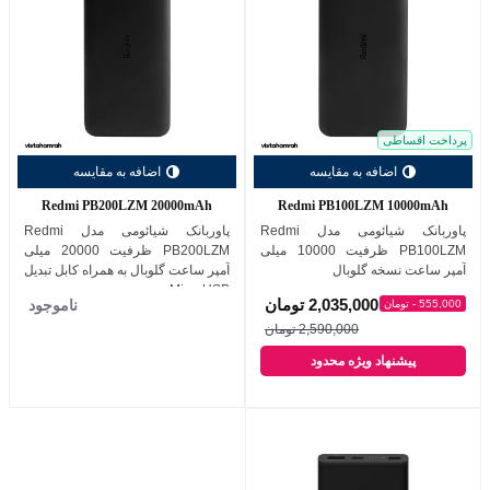
پرداخت اقساطی
اضافه به مقایسه
اضافه به مقایسه
Redmi PB200LZM 20000mAh
Redmi PB100LZM 10000mAh
پاوربانک شیائومی مدل Redmi
پاوربانک شیائومی مدل Redmi
PB100LZM ظرفیت 10000 میلی
PB200LZM ظرفیت 20000 میلی
آمپر ساعت نسخه گلوبال
آمپر ساعت گلوبال به همراه کابل تبدیل
MicroUSB
2,035,000 تومان
ناموجود
555,000 - تومان
2,590,000 تومان
پیشنهاد ویژه محدود