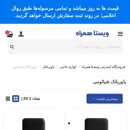
قیمت ها به روز میباشد و تمامی مرسوله‌ها طبق روال
اعلامی؛ در روند ثبت سفارش ارسال خواهد گردید.
0
فروشگاه اینترنتی ویستا همراه
/
لوازم جانبی
/
پاوربانک
/
پاوربانک شیائومی
پاوربانک شیائومی
بیشترین قیمت
تعداد: 3 کالا |
مشکی