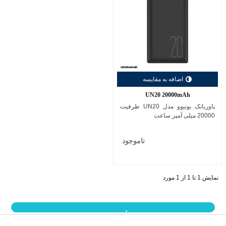
اضافه به مقایسه
UN20 20000mAh
پاوربانک یونیوو مدل UN20 ظرفیت
20000 میلی آمپر ساعت
ناموجود
نمایش 1 تا 1 از 1 مورد
نمایش بیشتر