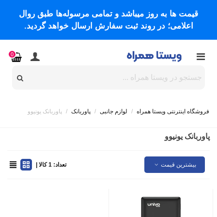
قیمت ها به روز میباشد و تمامی مرسوله‌ها طبق روال
اعلامی؛ در روند ثبت سفارش ارسال خواهد گردید.
0
فروشگاه اینترنتی ویستا همراه
/
لوازم جانبی
/
پاوربانک
/
پاوربانک یونیوو
پاوربانک یونیوو
بیشترین قیمت
تعداد: 1 کالا |