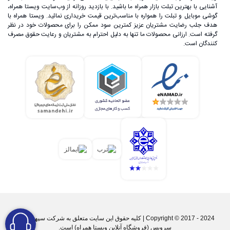
آشنایی با بهترین تبلت بازار همراه ما باشید. با بازدید روزانه از وب‌سایت ویستا همراه،
گوشی موبایل و تبلت را همواره با مناسب‌ترین قیمت خریداری نمائید. ویستا همراه با
هدف جلب رضایت مشتریان عزیز کمترین سود ممکن را برای محصولات خود در نظر
گرفته است. ارزانی محصولات ما تنها به دلیل احترام به مشتریان و رعایت حقوق مصرف
کنندگان است.
Copyright © 2017 - 2024 | کليه حقوق اين سايت متعلق به شرکت سپهر پارس
سرویس (فروشگاه آنلاین ویستا همراه) است.