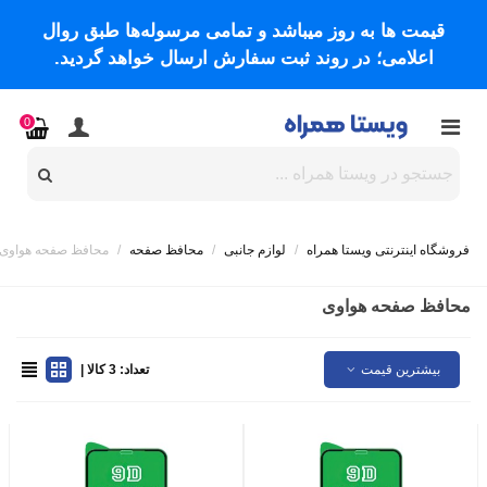
قیمت ها به روز میباشد و تمامی مرسوله‌ها طبق روال
اعلامی؛ در روند ثبت سفارش ارسال خواهد گردید.
0
فروشگاه اینترنتی ویستا همراه
/
لوازم جانبی
/
محافظ صفحه
/
محافظ صفحه هواوی
محافظ صفحه هواوی
بیشترین قیمت
تعداد: 3 کالا |