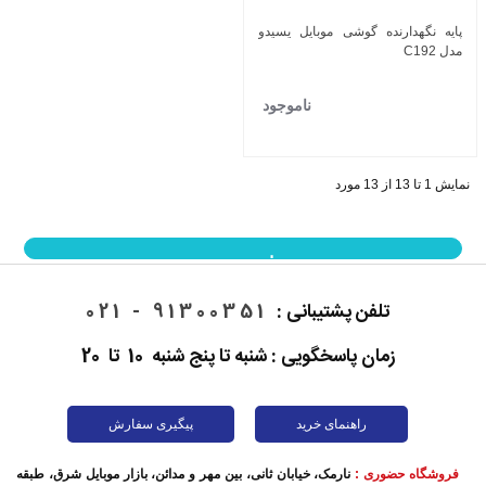
پایه نگهدارنده گوشی موبایل یسیدو
مدل C192
ناموجود
نمایش 1 تا 13 از 13 مورد
نمایش بیشتر
تلفن پشتیبانی :
91300351 - 021
زمان پاسخگویی : شنبه تا پنج شنبه 10 تا 20
راهنمای خرید
پیگیری سفارش
فروشگاه حضوری :
نارمک، خیابان ثانی، بین مهر و مدائن، بازار موبایل شرق، طبقه