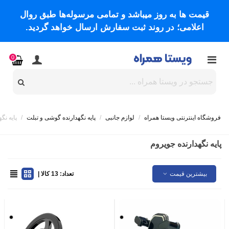
قیمت ها به روز میباشد و تمامی مرسوله‌ها طبق روال
اعلامی؛ در روند ثبت سفارش ارسال خواهد گردید.
0
فروشگاه اینترنتی ویستا همراه
/
لوازم جانبی
/
پایه نگهدارنده گوشی و تبلت
/
پایه نگ
پایه نگهدارنده جویروم
بیشترین قیمت
تعداد: 13 کالا |
مشکی
مشکی