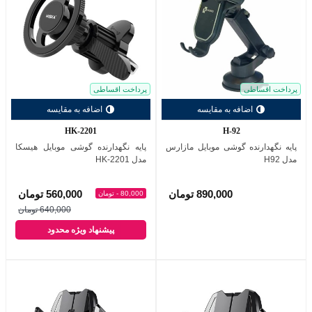
پرداخت اقساطی
پرداخت اقساطی
اضافه به مقایسه
اضافه به مقایسه
HK-2201
H-92
پایه نگهدارنده گوشی موبایل مازارس
پایه نگهدارنده گوشی موبایل هیسکا
مدل H92
مدل HK-2201
890,000 تومان
560,000 تومان
80,000 - تومان
640,000 تومان
پیشنهاد ویژه محدود