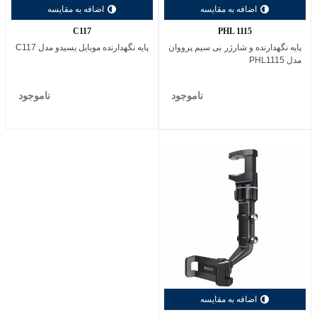
اضافه به مقایسه
اضافه به مقایسه
C117
PHL 1115
پایه نگهدارنده و شارژر بی سیم پرووان
پایه نگهدارنده موبایل یسیدو مدل C117
مدل PHL1115
ناموجود
ناموجود
اضافه به مقایسه