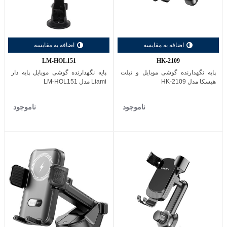
اضافه به مقایسه
اضافه به مقایسه
LM-HOL151
HK-2109
پایه نگهدارنده گوشی موبایل و تبلت
پایه نگهدارنده گوشی موبایل پایه دار
هیسکا مدل HK-2109
Liami مدل LM-HOL151
ناموجود
ناموجود