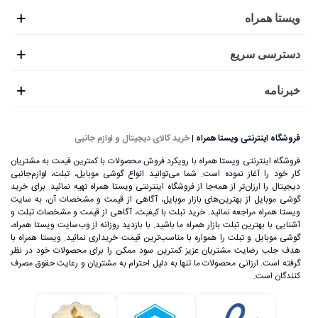
ویستا همراه
دسترسی سریع
خبرنامه
فروشگاه اینترنتی ویستا همراه
|
خرید کالای دیجیتال و لوازم جانبی
فروشگاه اینترنتی ویستا همراه با رویکرد فروش محصولات با کمترین قیمت به مشتریان
کار خود را آغاز نموده است. شما می‌توانید انواع گوشی موبایل، تبلت، لوازم‌جانبی
دیجیتال را ارزان‌تر از همه‌جا از فروشگاه اینترنتی ویستا همراه تهیه نمائید. برای خرید
گوشی موبایل از بهترین‌های بازار موبایل، آگاهی از قیمت و مشخصات آن، به ‌سایت
ویستا همراه مراجعه نمائید. خرید تبلت با کیفیت، آگاهی از قیمت و مشخصات تبلت و
آشنایی با بهترین تبلت بازار همراه ما باشید. با بازدید روزانه از وب‌سایت ویستا همراه،
گوشی موبایل و تبلت را همواره با مناسب‌ترین قیمت خریداری نمائید. ویستا همراه با
هدف جلب رضایت مشتریان عزیز کمترین سود ممکن را برای محصولات خود در نظر
گرفته است. ارزانی محصولات ما تنها به دلیل احترام به مشتریان و رعایت حقوق مصرف
کنندگان است.