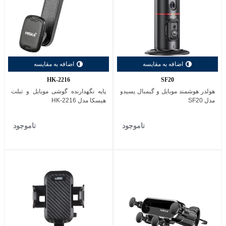
اضافه به مقایسه
اضافه به مقایسه
HK-2216
SF20
هولدر هوشمند موبایل و گیمبال یسیدو
پایه نگهدارنده گوشی موبایل و تبلت
مدل SF20
هیسکا مدل HK-2216
ناموجود
ناموجود