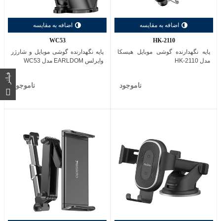
اضافه به مقایسه
اضافه به مقایسه
WC53
HK-2110
پایه نگهدارنده گوشی موبایل هیسکا
پایه نگهدارنده گوشی موبایل و شارژر
مدل HK-2110
وایرلس EARLDOM مدل WC53
فیلتر
ناموجود
ناموجود