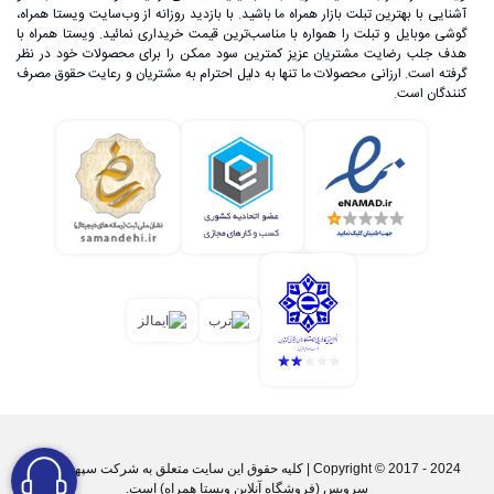
آشنایی با بهترین تبلت بازار همراه ما باشید. با بازدید روزانه از وب‌سایت ویستا همراه،
گوشی موبایل و تبلت را همواره با مناسب‌ترین قیمت خریداری نمائید. ویستا همراه با
هدف جلب رضایت مشتریان عزیز کمترین سود ممکن را برای محصولات خود در نظر
گرفته است. ارزانی محصولات ما تنها به دلیل احترام به مشتریان و رعایت حقوق مصرف
کنندگان است.
Copyright © 2017 - 2024 | کليه حقوق اين سايت متعلق به شرکت سپهر پارس
سرویس (فروشگاه آنلاین ویستا همراه) است.