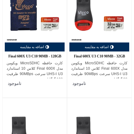
اضافه به مقایسه
اضافه به مقایسه
Final 600X U3 C10 90MB - 128GB
Final 600X U3 C10 90MB - 32GB
کارت حافظه MicroSDHC ویکومن
کارت حافظه MicroSDHC ویکومن
مدل Final 600X کلاس 10 استاندارد
مدل Final 600X کلاس 10 استاندارد
UHS-I U3 سرعت 90MBps ظرفیت
UHS-I U3 سرعت 90MBps ظرفیت
32 گیگابایت
128 گیگابایت
ناموجود
ناموجود