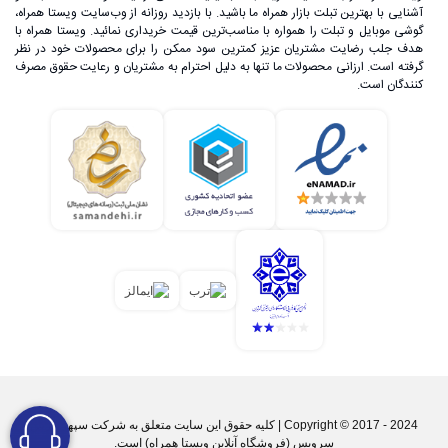
آشنایی با بهترین تبلت بازار همراه ما باشید. با بازدید روزانه از وب‌سایت ویستا همراه،
گوشی موبایل و تبلت را همواره با مناسب‌ترین قیمت خریداری نمائید. ویستا همراه با
هدف جلب رضایت مشتریان عزیز کمترین سود ممکن را برای محصولات خود در نظر
گرفته است. ارزانی محصولات ما تنها به دلیل احترام به مشتریان و رعایت حقوق مصرف
کنندگان است.
Copyright © 2017 - 2024 | کليه حقوق اين سايت متعلق به شرکت سپهر پارس
سرویس (فروشگاه آنلاین ویستا همراه) است.