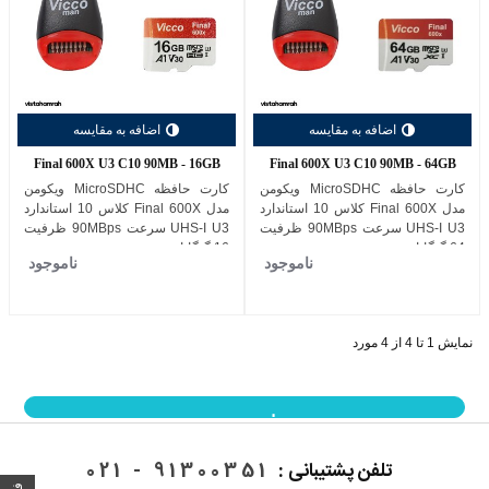
اضافه به مقایسه
اضافه به مقایسه
Final 600X U3 C10 90MB - 16GB
Final 600X U3 C10 90MB - 64GB
کارت حافظه MicroSDHC ویکومن
کارت حافظه MicroSDHC ویکومن
مدل Final 600X کلاس 10 استاندارد
مدل Final 600X کلاس 10 استاندارد
UHS-I U3 سرعت 90MBps ظرفیت
UHS-I U3 سرعت 90MBps ظرفیت
64 گیگابایت
16 گیگابایت
ناموجود
ناموجود
نمایش 1 تا 4 از 4 مورد
نمایش بیشتر
تلفن پشتیبانی :
91300351 - 021