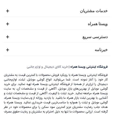
خدمات مشتریان
ویستا همراه
دسترسی سریع
خبرنامه
فروشگاه اینترنتی ویستا همراه
|
خرید کالای دیجیتال و لوازم جانبی
فروشگاه اینترنتی ویستا همراه با رویکرد فروش محصولات با کمترین قیمت به مشتریان
کار خود را آغاز نموده است. شما می‌توانید انواع گوشی موبایل، تبلت، لوازم‌جانبی
دیجیتال را ارزان‌تر از همه‌جا از فروشگاه اینترنتی ویستا همراه تهیه نمائید. برای خرید
گوشی موبایل از بهترین‌های بازار موبایل، آگاهی از قیمت و مشخصات آن، به ‌سایت
ویستا همراه مراجعه نمائید. خرید تبلت با کیفیت، آگاهی از قیمت و مشخصات تبلت و
آشنایی با بهترین تبلت بازار همراه ما باشید. با بازدید روزانه از وب‌سایت ویستا همراه،
گوشی موبایل و تبلت را همواره با مناسب‌ترین قیمت خریداری نمائید. ویستا همراه با
هدف جلب رضایت مشتریان عزیز کمترین سود ممکن را برای محصولات خود در نظر
گرفته است. ارزانی محصولات ما تنها به دلیل احترام به مشتریان و رعایت حقوق مصرف