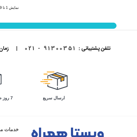
نمایش 1 تا 9 از 9 مورد
تلفن پشتیبانی :
91300351 - 021
|
زمان پاسخ
ارسال سریع
7 روز ضمانت بازگشت
خدمات مش