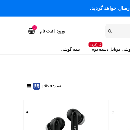
رسال خواهد گردید.
0
ورود | ثبت نام
کارکرده
شی موبایل دست دوم
بیمه گوشی
تعداد: 9 کالا |
سفید
مشکی