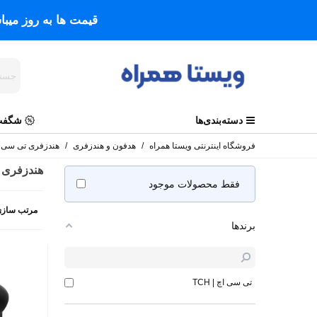
قیمت ها به روز میب
دسته‌بندی‌ها
شگفت 
فروشگاه اینترنتی ویستا همراه
/
هدفون و هندزفری
/
هندزفری تی سی 
هندزفری 
فقط محصولات موجود
مرتب سازی
برندها
تی سی اچ | TCH