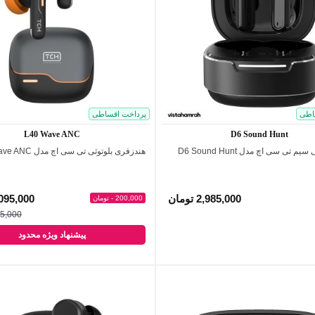
اطی
پرداخت اقساطی
L40 Wave ANC
D6 Sound Hunt
 تی سی اچ مدل D6 Sound Hunt
هندزفری بلوتوثی تی سی اچ مدل L40 Wave ANC
اضافه به مقایسه
اضافه به مقایسه
2,985,000 تومان
2,095,000 تو
200,000 - تومان
2,295,000
پیشنهاد ویژه محدود