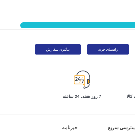
راهنمای خرید
پیگیری سفارش
کالا
7 روز هفته، 24 ساعته
سترسی سریع
خبرنامه