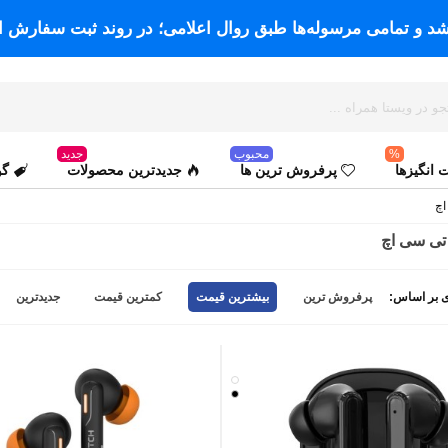
اشد و تمامی مرسوله‌ها طبق روال اعلامی؛ در روند ثبت سفارش ا
%
محبوب
جدید
انگیزها
پرفروش ترین ها
جدیدترین محصولات
گو
اچ
تی سی اچ
 بر اساس:
پرفروش ترین
بیشترین قیمت
کمترین قیمت
جدیدترین
سفید
مشکی