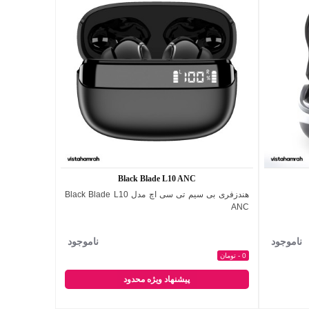
Black Blade L10 ANC
هندزفری بی سیم تی سی اچ مدل Black Blade L10
اضافه به مقایسه
ANC
ناموجود
ناموجود
0 - تومان
پیشنهاد ویژه محدود