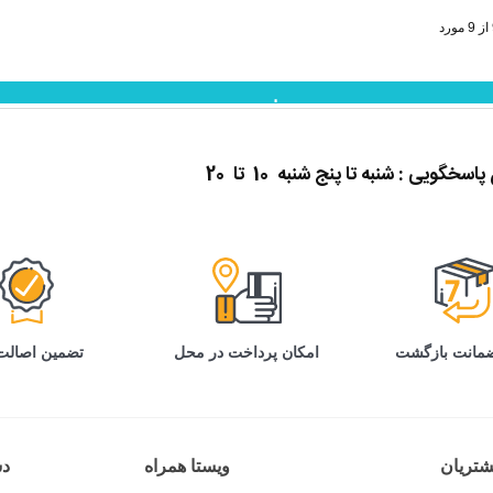
نمایش بیشتر
گویی : شنبه تا پنج شنبه 10 تا 20
تضمین اصالت 
امکان پرداخت در محل
تریان
ویستا همراه
د