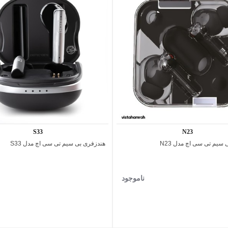
S33
N23
سیم تی سی اچ مدل N23
هندزفری بی سیم تی سی اچ مدل S33
اضافه به مقایسه
اضافه به مقایسه
ناموجود