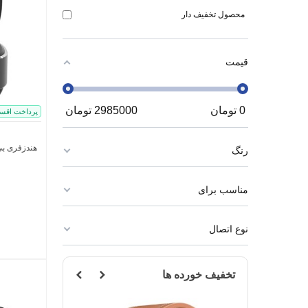
محصول تخفیف دار
قیمت
0
تومان
2985000
تومان
پرداخت اقس
هندزفری بی سیم
رنگ
مناسب برای
نوع اتصال
تخفیف خورده ها