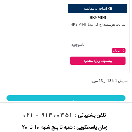
اضافه به مقایسه
HK9 MINI
ساعت هوشمند اچ کی مدل HK9 MINI
ناموجود
0 - تومان
پیشنهاد ویژه محدود
نمایش 1 تا 13 از 13 مورد
نمایش بیشتر
تلفن پشتیبانی :
91300351 - 021
زمان پاسخگویی : شنبه تا پنج شنبه 10 تا 20