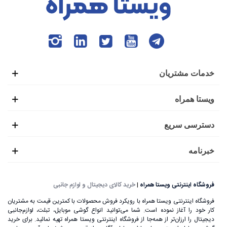
از فروش بسیار بالایی برخوردار بود. اما سایر کشورهای غربی به
آن دسترسی نداشتند. این برند چینی با عرضه موفقیت‌آمیز چندین
گوشی موبایل توانست، محصولات خود را در سایر کشورهای دنیا
از جمله هند، اروپا و... به فروش برساند.
خدمات مشتریان
موفقیت شیائومی در فروش گوشی‌های هوشمند به اندازه‌ای بود
ویستا همراه
که بعدها تصمیم گرفت تا به تولید سایر وسایل الکترونیکی مانند
لپ تاپ، تبلت، ساعت هوشمند، لوازم جانبی و... بپردازد.
دسترسی سریع
خبرنامه
فروشگاه اینترنتی ویستا همراه
|
خرید کالای دیجیتال و لوازم جانبی
فروشگاه اینترنتی ویستا همراه با رویکرد فروش محصولات با کمترین قیمت به مشتریان
کار خود را آغاز نموده است. شما می‌توانید انواع گوشی موبایل، تبلت، لوازم‌جانبی
دیجیتال را ارزان‌تر از همه‌جا از فروشگاه اینترنتی ویستا همراه تهیه نمائید. برای خرید