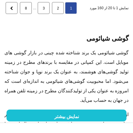
نمایش 1 تا 20 از 160 مورد
…
بعدی
8
3
2
1
گوشی شیائومی
گوشی شیائومی یک برند شناخته شده چینی در بازار گوشی های
موبایل است. این کمپانی در مقایسه با برندهای مطرح در زمینه
تولید گوشی‌های هوشمند، به عنوان یک برند نوپا و جوان شناخته
می‌شود. اما محبوبیت گوشی‌های شیائومی به اندازه‌ای است که
امروزه به عنوان یکی از تولیدکنندگان مطرح در زمینه تلفن همراه
در جهان به حساب می‌آید.
از آنجایی که خرید گوشی شیائومی در ایران با استقبال بسیار
نمایش بیشتر
زیادی روبرو است، در نتیجه ما قصد داریم تا در این مقاله از ویستا