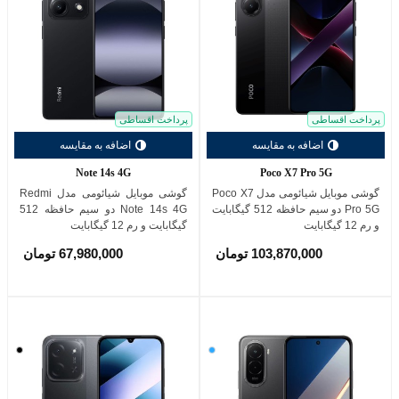
پرداخت اقساطی
پرداخت اقساطی
اضافه به مقایسه
اضافه به مقایسه
Note 14s 4G
Poco X7 Pro 5G
گوشی موبایل شیائومی مدل Poco X7
گوشی موبایل شیائومی مدل Redmi
Pro 5G دو سیم حافظه 512 گیگابایت
Note 14s 4G دو سیم حافظه 512
و رم 12 گیگابایت
گیگابایت و رم 12 گیگابایت
103,870,000 تومان
67,980,000 تومان
آبی
مشکی