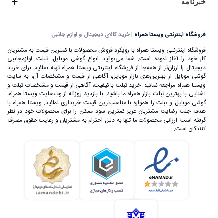
خبرنامه
فروشگاه اینترنتی ویستا همراه
|
خرید کالای دیجیتال و لوازم جانبی
فروشگاه اینترنتی ویستا همراه با رویکرد فروش محصولات با کمترین قیمت به مشتریان
کار خود را آغاز نموده است. شما می‌توانید انواع گوشی موبایل، تبلت، لوازم‌جانبی
دیجیتال را ارزان‌تر از همه‌جا از فروشگاه اینترنتی ویستا همراه تهیه نمائید. برای خرید
گوشی موبایل از بهترین‌های بازار موبایل، آگاهی از قیمت و مشخصات آن، به ‌سایت
ویستا همراه مراجعه نمائید. خرید تبلت با کیفیت، آگاهی از قیمت و مشخصات تبلت و
آشنایی با بهترین تبلت بازار همراه ما باشید. با بازدید روزانه از وب‌سایت ویستا همراه،
گوشی موبایل و تبلت را همواره با مناسب‌ترین قیمت خریداری نمائید. ویستا همراه با
هدف جلب رضایت مشتریان عزیز کمترین سود ممکن را برای محصولات خود در نظر
گرفته است. ارزانی محصولات ما تنها به دلیل احترام به مشتریان و رعایت حقوق مصرف
کنندگان است.