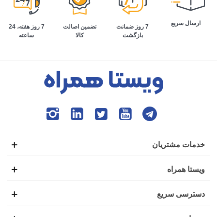
ارسال سریع
تضمین اصالت
7 روز هفته، 24
7 روز ضمانت
کالا
ساعته
بازگشت
خدمات مشتریان
ویستا همراه
دسترسی سریع