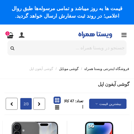
قیمت ها به روز میباشد و تمامی مرسوله‌ها طبق روال
اعلامی؛ در روند ثبت سفارش ارسال خواهد گردید.
0
فروشگاه اینترنتی ویستا همراه
/
گوشی موبایل
/
گوشی آیفون اپل
گوشی آیفون اپل
تعداد: 47 کالا
بیشترین قیمت
قبلی
بعدی
2/3
|