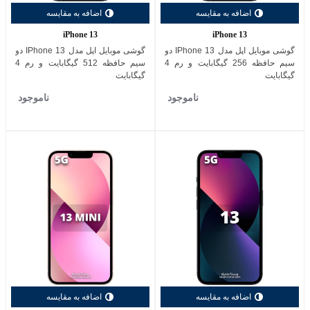
اضافه به مقایسه
اضافه به مقایسه
iPhone 13
iPhone 13
گوشی موبایل اپل مدل IPhone 13 دو
گوشی موبایل اپل مدل IPhone 13 دو
سیم حافظه 256 گیگابایت و رم 4
سیم حافظه 512 گیگابایت و رم 4
گیگابایت
گیگابایت
ناموجود
ناموجود
اضافه به مقایسه
اضافه به مقایسه