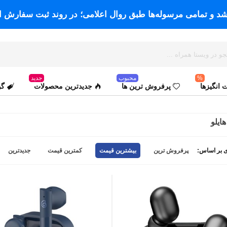
اشد و تمامی مرسوله‌ها طبق روال اعلامی؛ در روند ثبت سفارش ا
%
محبوب
جدید
انگیزها
پرفروش ترین ها
جدیدترین محصولات
گو
ایلو
 بر اساس:
پرفروش ترین
بیشترین قیمت
کمترین قیمت
جدیدترین