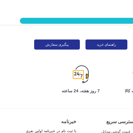
راهنمای خرید
پیگیری سفارش
کالا
7 روز هفته، 24 ساعته
سترسی سریع
خبرنامه
با ثبت نام در خبرنامه اولین نفری
قیمت گوشی موبایل