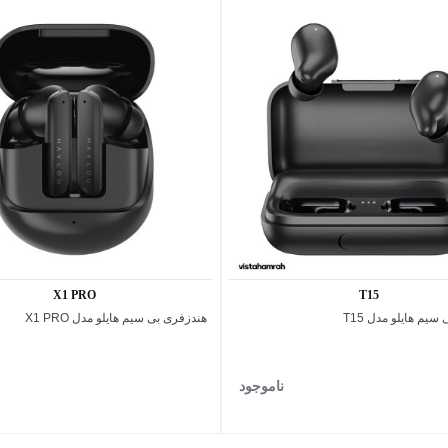
X1 PRO
T15
سیم هایلو مدل T15
هندزفری بی سیم هایلو مدل X1 PRO
اضافه به مقایسه
اضافه به مقایسه
ناموجود