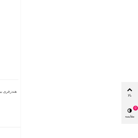
هندزفری بی ‌
بالا
0
مقایسه