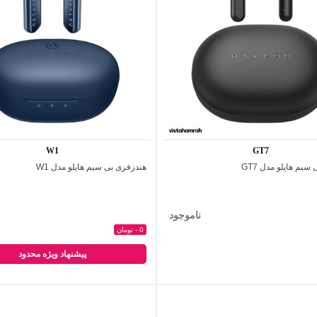
W1
GT7
سیم هایلو مدل GT7
هندزفری بی‌ سیم هایلو مدل W1
اضافه به مقایسه
اضافه به مقایسه
ناموجود
0 - تومان
پیشنهاد ویژه محدود