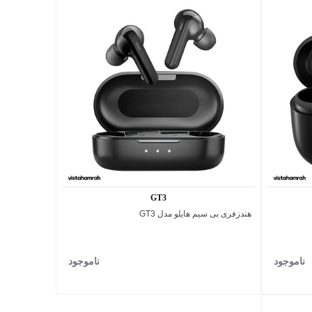
GT3
هندزفری بی‌ سیم هایلو مدل GT3
اضافه به مقایسه
ناموجود
ناموجود