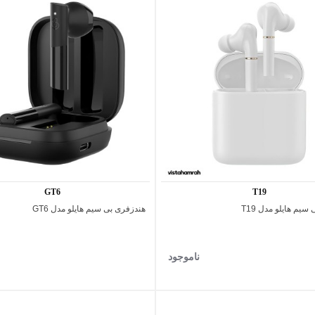
GT6
T19
سیم هایلو مدل T19
هندزفری بی‌ سیم هایلو مدل GT6
اضافه به مقایسه
اضافه به مقایسه
ناموجود