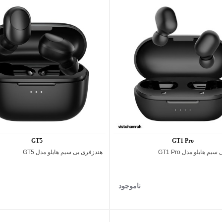
GT5
GT1 Pro
یم هایلو مدل GT1 Pro
هندزفری بی‌ سیم هایلو مدل GT5
اضافه به مقایسه
اضافه به مقایسه
ناموجود