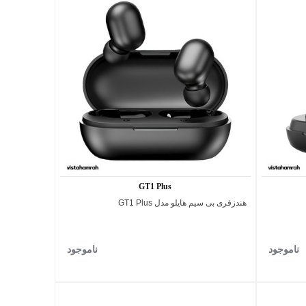
GT1 Plus
هندزفری بی ‌سیم هایلو مدل GT1 Plus
اضافه به مقایسه
ناموجود
ناموجود