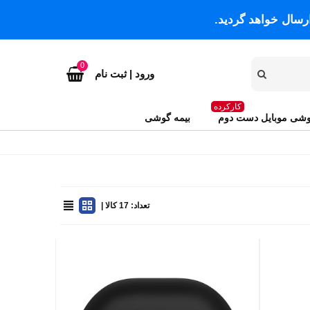
رسال خواهد گردید.
0
ورود | ثبت نام
کارکرده
شی موبایل دست دوم
بیمه گوشی
تعداد: 17 کالا |