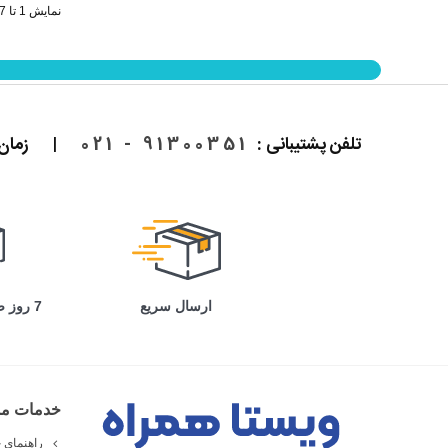
نمایش 1 تا 17 از 17 مورد
تلفن پشتیبانی :
91300351 - 021
|
زمان پاسخ
ارسال سریع
7 روز ضمانت بازگشت
خدمات مش
راهنمای خ