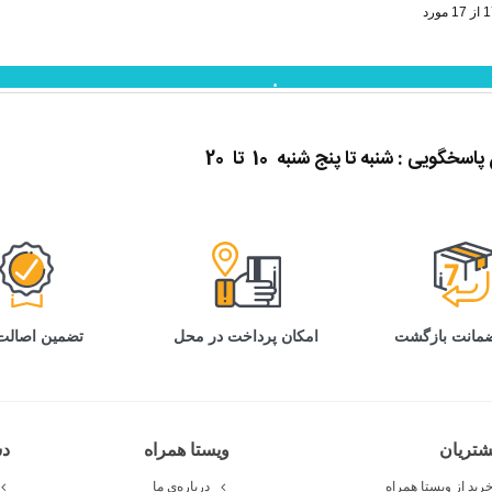
نمایش بیشتر
گویی : شنبه تا پنج شنبه 10 تا 20
تضمین اصالت 
امکان پرداخت در محل
تریان
ویستا همراه
د
رید از ویستا همراه
درباره‌ی ما