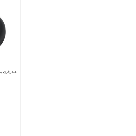
هندزفری بی‌ 