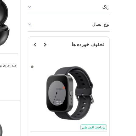
رنگ
نوع اتصال
تخفیف خورده ها
هندزفری بی ‌
مشکی
خاکستری
(گری)
پرداخت اقساطی
پرداخت اقساطی