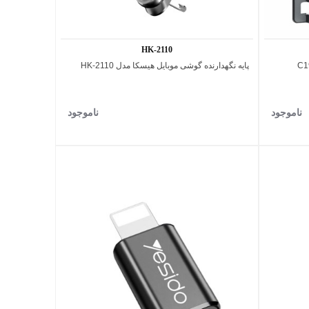
HK-2110
پایه نگهدارنده گوشی موبایل هیسکا مدل HK-2110
اضافه به مقایسه
ناموجود
ناموجود