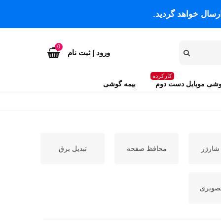
رسال خواهد گردید.
0
ورود | ثبت نام
کارکرده
شی موبایل دست دوم
بیمه گوشی
 شارژر
محافظ صفحه
تبدیل برق
صویری