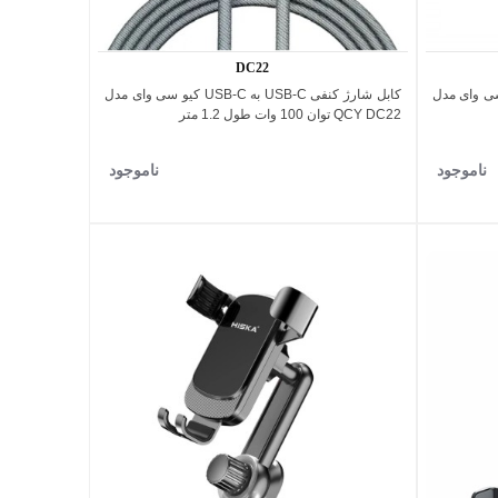
DC22
USB-C به USB-C کیو سی وای مدل
کابل شارژ کنفی USB-C به USB-C کیو سی وای مدل
اضافه به مقایسه
QCY DC22 توان 100 وات طول 1.2 متر
ناموجود
ناموجود