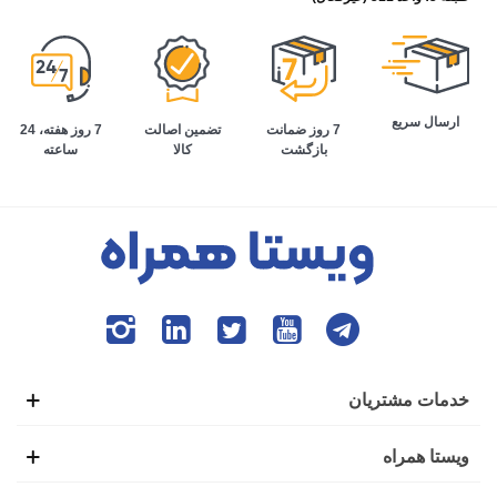
ارسال سریع
تضمین اصالت
7 روز هفته، 24
7 روز ضمانت
کالا
ساعته
بازگشت
خدمات مشتریان
ویستا همراه