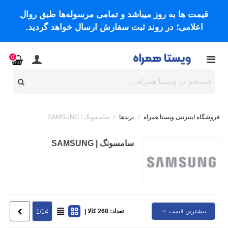
قیمت ها به روز میباشد و تمامی مرسوله‌ها طبق روال
اعلامی؛ در روند ثبت سفارش ارسال خواهد گردید.
0
فروشگاه اینترنتی ویستا همراه
/
برندها
/
سامسونگ | SAMSUNG
سامسونگ | SAMSUNG
بیشترین قیمت
تعداد: 268 کالا |
بعدی
1/14