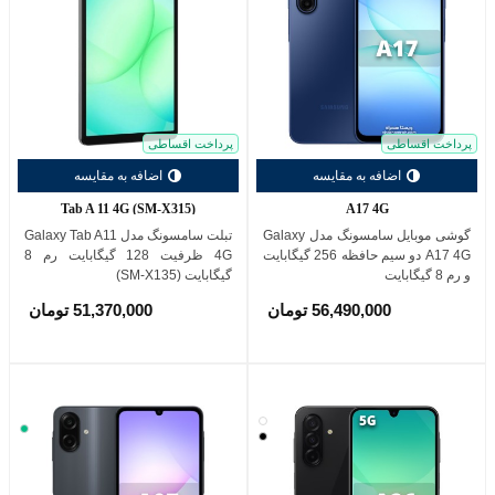
پرداخت اقساطی
پرداخت اقساطی
اضافه به مقایسه
اضافه به مقایسه
Tab A 11 4G (SM-X315)
A17 4G
گوشی موبایل سامسونگ مدل Galaxy
تبلت سامسونگ مدل Galaxy Tab A11
A17 4G دو سیم حافظه 256 گیگابایت
4G ظرفیت 128 گیگابایت رم 8
و رم 8 گیگابایت
گیگابایت (SM-X135)
56,490,000 تومان
51,370,000 تومان
سفید
سبز
مشکی