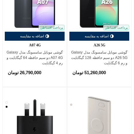
پرداخت اقساطی
پرداخت اقساطی
اضافه به مقایسه
اضافه به مقایسه
A07 4G
A26 5G
گوشی موبایل سامسونگ مدل Galaxy
گوشی موبایل سامسونگ مدل Galaxy
A26 5G دو سیم حافظه 128 گیگابایت
A07 4G دو سیم حافظه 64 گیگابایت و
و رم 6 گیگابایت
رم 4 گیگابایت
51,260,000 تومان
26,790,000 تومان
سفید
کرم
مشکی