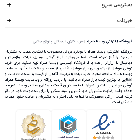
دسترسی سریع
خبرنامه
فروشگاه اینترنتی ویستا همراه
|
خرید کالای دیجیتال و لوازم جانبی
فروشگاه اینترنتی ویستا همراه با رویکرد فروش محصولات با کمترین قیمت به مشتریان
کار خود را آغاز نموده است. شما می‌توانید انواع گوشی موبایل، تبلت، لوازم‌جانبی
دیجیتال را ارزان‌تر از همه‌جا از فروشگاه اینترنتی ویستا همراه تهیه نمائید. برای خرید
گوشی موبایل از بهترین‌های بازار موبایل، آگاهی از قیمت و مشخصات آن، به ‌سایت
ویستا همراه مراجعه نمائید. خرید تبلت با کیفیت، آگاهی از قیمت و مشخصات تبلت و
آشنایی با بهترین تبلت بازار همراه ما باشید. با بازدید روزانه از وب‌سایت ویستا همراه،
گوشی موبایل و تبلت را همواره با مناسب‌ترین قیمت خریداری نمائید. ویستا همراه با
هدف جلب رضایت مشتریان عزیز کمترین سود ممکن را برای محصولات خود در نظر
گرفته است. ارزانی محصولات ما تنها به دلیل احترام به مشتریان و رعایت حقوق مصرف
کنندگان است.