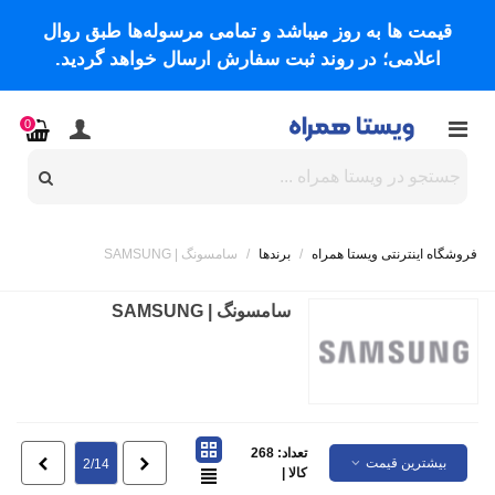
قیمت ها به روز میباشد و تمامی مرسوله‌ها طبق روال
اعلامی؛ در روند ثبت سفارش ارسال خواهد گردید.
0
فروشگاه اینترنتی ویستا همراه
/
برندها
/
سامسونگ | SAMSUNG
سامسونگ | SAMSUNG
تعداد: 268
بیشترین قیمت
قبلی
بعدی
2/14
کالا |