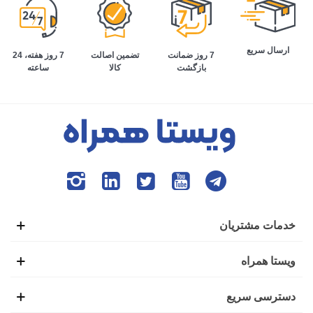
ارسال سریع
تضمین اصالت
7 روز هفته، 24
7 روز ضمانت
کالا
ساعته
بازگشت
خدمات مشتریان
ویستا همراه
دسترسی سریع