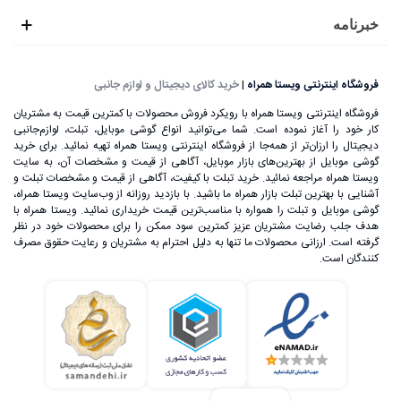
خبرنامه
فروشگاه اینترنتی ویستا همراه
|
خرید کالای دیجیتال و لوازم جانبی
فروشگاه اینترنتی ویستا همراه با رویکرد فروش محصولات با کمترین قیمت به مشتریان
کار خود را آغاز نموده است. شما می‌توانید انواع گوشی موبایل، تبلت، لوازم‌جانبی
دیجیتال را ارزان‌تر از همه‌جا از فروشگاه اینترنتی ویستا همراه تهیه نمائید. برای خرید
گوشی موبایل از بهترین‌های بازار موبایل، آگاهی از قیمت و مشخصات آن، به ‌سایت
ویستا همراه مراجعه نمائید. خرید تبلت با کیفیت، آگاهی از قیمت و مشخصات تبلت و
آشنایی با بهترین تبلت بازار همراه ما باشید. با بازدید روزانه از وب‌سایت ویستا همراه،
گوشی موبایل و تبلت را همواره با مناسب‌ترین قیمت خریداری نمائید. ویستا همراه با
هدف جلب رضایت مشتریان عزیز کمترین سود ممکن را برای محصولات خود در نظر
گرفته است. ارزانی محصولات ما تنها به دلیل احترام به مشتریان و رعایت حقوق مصرف
کنندگان است.