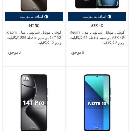
اضافه به مقایسه
اضافه به مقایسه
14T 5G
A3X 4G
گوشی موبایل شیائومی مدل Redmi
گوشی موبایل شیائومی مدل Xiaomi
A3X 4G دو سیم حافظه 64 گیگابایت
14T 5G دو سیم حافظه 256 گیگابایت
و رم 3 گیگابایت
و رم 12 گیگابایت
ناموجود
ناموجود