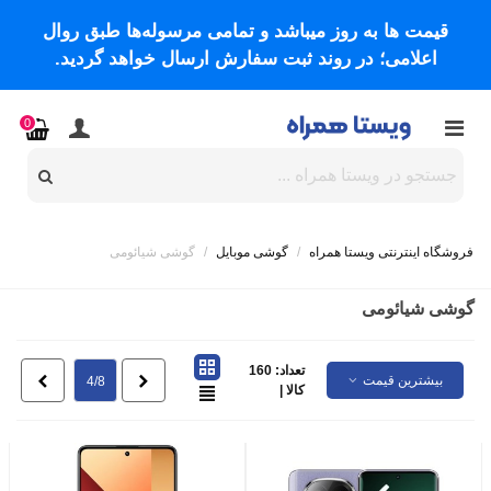
قیمت ها به روز میباشد و تمامی مرسوله‌ها طبق روال
اعلامی؛ در روند ثبت سفارش ارسال خواهد گردید.
0
فروشگاه اینترنتی ویستا همراه
/
گوشی موبایل
/
گوشی شیائومی
گوشی شیائومی
تعداد: 160
بیشترین قیمت
قبلی
بعدی
4/8
کالا |