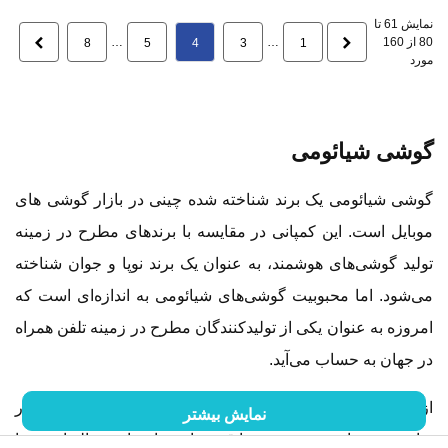
نمایش 61 تا
80 از 160
قبلی
…
…
بعدی
8
5
4
3
1
مورد
گوشی شیائومی
گوشی شیائومی یک برند شناخته شده چینی در بازار گوشی های
موبایل است. این کمپانی در مقایسه با برندهای مطرح در زمینه
تولید گوشی‌های هوشمند، به عنوان یک برند نوپا و جوان شناخته
می‌شود. اما محبوبیت گوشی‌های شیائومی به اندازه‌ای است که
امروزه به عنوان یکی از تولیدکنندگان مطرح در زمینه تلفن همراه
در جهان به حساب می‌آید.
از آنجایی که خرید گوشی شیائومی در ایران با استقبال بسیار
نمایش بیشتر
زیادی روبرو است، در نتیجه ما قصد داریم تا در این مقاله از ویستا